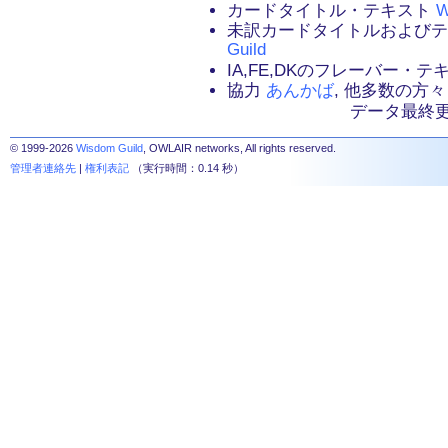
カードタイトル・テキスト
W
未訳カードタイトルおよび
Guild
IA,FE,DKのフレーバー・
協力
あんかば
, 他多数の方々
データ最終更新：2
© 1999-2026
Wisdom Guild
, OWLAIR networks, All rights reserved.
管理者連絡先
|
権利表記
（実行時間：0.14 秒）