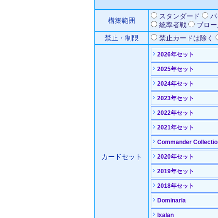
スタンダード
パ
構築範囲
統率者戦
ブロー
禁止・制限
禁止カードは除く
2026年セット
2025年セット
2024年セット
2023年セット
2022年セット
2021年セット
Commander Collectio
カードセット
2020年セット
2019年セット
2018年セット
Dominaria
Ixalan