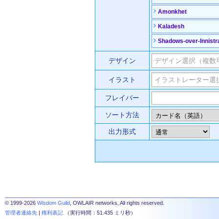
Amonkhet
Kaladesh
Shadows-over-Innistr
デザイン
イラスト
フレイバー
ソート方法
出力形式
© 1999-2026
Wisdom Guild
, OWLAIR networks, All rights reserved.
管理者連絡先
|
権利表記
（実行時間：51.435 ミリ秒）