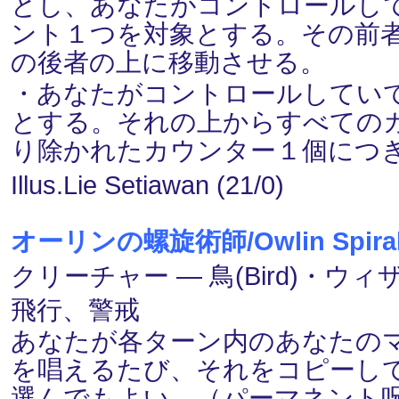
とし、あなたがコントロールし
ント１つを対象とする。その前
の後者の上に移動させる。
・あなたがコントロールしてい
とする。それの上からすべての
り除かれたカウンター１個につ
Illus.Lie Setiawan (21/0)
オーリンの螺旋術師/Owlin Spiral
クリーチャー ― 鳥(Bird)・ウィザー
飛行、警戒
あなたが各ターン内のあなたのマ
を唱えるたび、それをコピーし
選んでもよい。（パーマネント