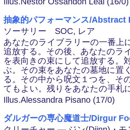
Illus.Néstor Ossandón Leal (16/0)
抽象的パフォーマンス/Abstract Pe
ソーサリー SOC, レア
あなたのライブラリーの一番上
追放する。その後、あなたのラ
を表向きの束にして追放する。
ぶ。その束をあなたの墓地に置
る。その中から呪文１つを、そ
てもよい。残りをあなたの手札
Illus.Alessandra Pisano (17/0)
ダルガーの専心魔道士/Dirgur Foc
クリーチャー ― ジン(Djinn)・モン