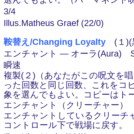
3/4
Illus.Matheus Graef (22/0)
鞍替え/Changing Loyalty
(１)(
エンチャント ― オーラ(Aura) S
瞬速
複製(２)（あなたがこの呪文を
った回数と同じ回数、これをコ
象を選んでもよい。コピーはト
エンチャント（クリーチャー）
エンチャントしているクリーチ
コントロール下で戦場に戻す。