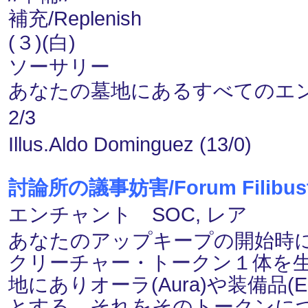
補充/Replenish
(３)(白)
ソーサリー
あなたの墓地にあるすべてのエ
2/3
Illus.Aldo Dominguez (13/0)
討論所の議事妨害/Forum Filibust
エンチャント SOC, レア
あなたのアップキープの開始時に、飛行
クリーチャー・トークン１体を
地にありオーラ(Aura)や装備品(
とする。それをそのトークンに