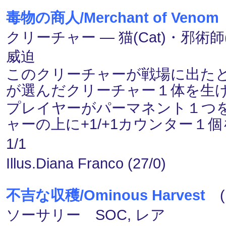
毒物の商人/Merchant of Venom
クリーチャー ― 猫(Cat)・邪術師(W
威迫
このクリーチャーが戦場に出た
が選んだクリーチャー１体を生
プレイヤーがパーマネント１つ
ャーの上に+1/+1カウンター１
1/1
Illus.Diana Franco (27/0)
不吉な収穫/Ominous Harvest
(
ソーサリー SOC, レア