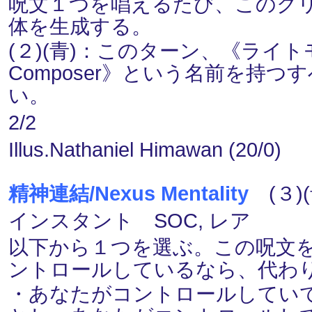
呪文１つを唱えるたび、このク
体を生成する。
(２)(青)：このターン、《ライトモチ
Composer》という名前を持
い。
2/2
Illus.Nathaniel Himawan (20/0)
精神連結/Nexus Mentality
(３)(
インスタント SOC, レア
以下から１つを選ぶ。この呪文
ントロールしているなら、代わ
・あなたがコントロールしてい