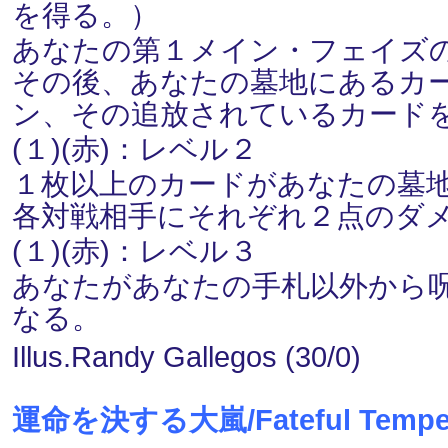
を得る。）
あなたの第１メイン・フェイズ
その後、あなたの墓地にあるカ
ン、その追放されているカード
(１)(赤)：レベル２
１枚以上のカードがあなたの墓地を
各対戦相手にそれぞれ２点のダ
(１)(赤)：レベル３
あなたがあなたの手札以外から呪
なる。
Illus.Randy Gallegos (30/0)
運命を決する大嵐/Fateful Tempe