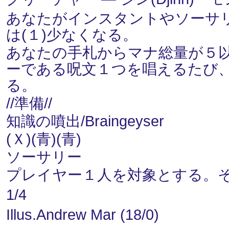
あなたがインスタントやソーサ
は(１)少なくなる。
あなたの手札からマナ総量が５
ーである呪文１つを唱えるたび
る。
//準備//
知識の噴出/Braingeyser
(Ｘ)(青)(青)
ソーサリー
プレイヤー１人を対象とする。
1/4
Illus.Andrew Mar (18/0)