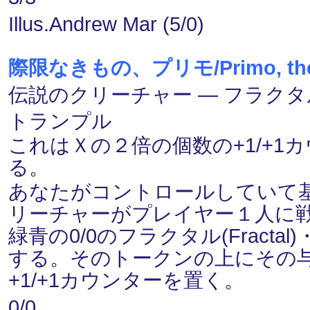
Illus.Andrew Mar (5/0)
際限なきもの、プリモ/Primo, the
伝説のクリーチャー ― フラクタル(Fr
トランプル
これはＸの２倍の個数の+1/+
る。
あなたがコントロールしていて
リーチャーがプレイヤー１人に
緑青の0/0のフラクタル(Fract
する。そのトークンの上にその
+1/+1カウンターを置く。
0/0