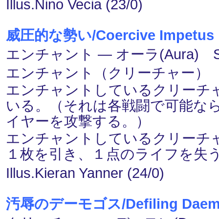
Illus.Nino Vecia (23/0)
威圧的な勢い/Coercive Impetus
エンチャント ― オーラ(Aura) S
エンチャント（クリーチャー）
エンチャントしているクリーチャ
いる。（それは各戦闘で可能な
イヤーを攻撃する。）
エンチャントしているクリーチ
１枚を引き、１点のライフを失
Illus.Kieran Yanner (24/0)
汚辱のデーモゴス/Defiling Daem