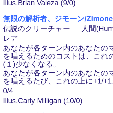
Illus.Brian Valeza (9/0)
無限の解析者、ジモーン/Zimone, Inf
伝説のクリーチャー ― 人間(Human
レア
あなたが各ターン内のあなたのマ
を唱えるためのコストは、これの
(１)少なくなる。
あなたが各ターン内のあなたのマ
を唱えるたび、これの上に+1/+
0/4
Illus.Carly Milligan (10/0)