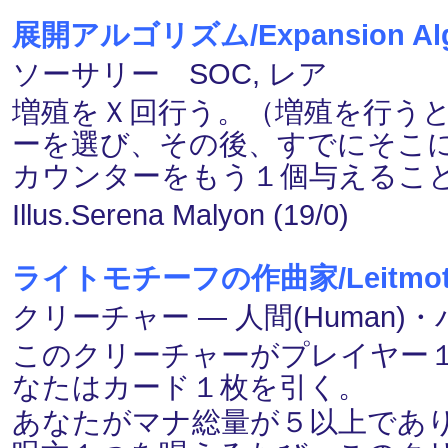
展開アルゴリズム/Expansion Alg
ソーサリー SOC, レア
増殖をＸ回行う。（増殖を行う
ーを選び、その後、すでにそこ
カウンターをもう１個与えるこ
Illus.Serena Malyon (19/0)
ライトモチーフの作曲家/Leitmotif
クリーチャー ― 人間(Human)・バ
このクリーチャーがプレイヤー
なたはカード１枚を引く。
あなたがマナ総量が５以上であ