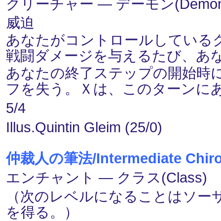
クリーチャー ― デーモン(Demon
威迫
あなたがコントロールしている
戦闘ダメージを与えるたび、あ
あなたの終了ステップの開始時
フを失う。Ｘは、このターンに
5/4
Illus.Quintin Gleim (25/0)
仲裁人の筆法/Intermediate Chiro
エンチャント ― クラス(Class) 
（次のレベルになることはソー
を得る。）