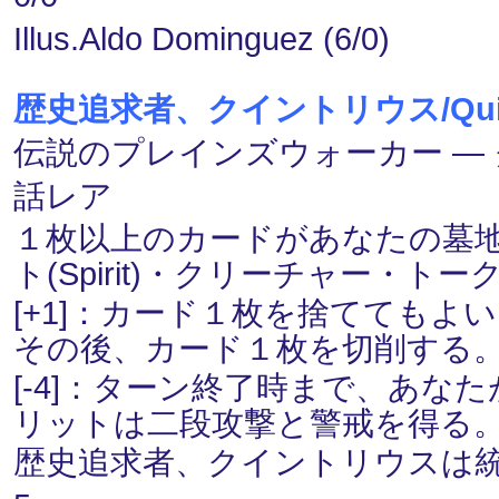
Illus.Aldo Dominguez (6/0)
歴史追求者、クイントリウス/Quintori
伝説のプレインズウォーカー ― クイン
話レア
１枚以上のカードがあなたの墓地
ト(Spirit)・クリーチャー・
[+1]：カード１枚を捨てても
その後、カード１枚を切削する
[-4]：ターン終了時まで、あ
リットは二段攻撃と警戒を得る
歴史追求者、クイントリウスは