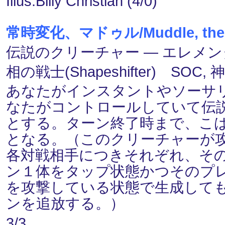
Illus.Billy Christian (4/0)
常時変化、マドゥル/Muddle, the E
伝説のクリーチャー ― エレメンタル(E
相の戦士(Shapeshifter) SOC,
あなたがインスタントやソーサ
なたがコントロールしていて伝
とする。ターン終了時まで、こ
となる。（このクリーチャーが
各対戦相手につきそれぞれ、そ
ン１体をタップ状態かつそのプ
を攻撃している状態で生成して
ンを追放する。）
3/3