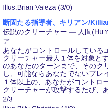
Illus.Brian Valeza (3/0)
断固たる指導者、キリアン/Killian, D
伝説のクリーチャー ― 人間(Human
ア
あなたがコントロールしている
クリーチャー最大１体を対象と
のあなたのターンまで、そのク
し、可能ならあなたでないプレ
１体以上の、あなたがコントロール
クリーチャーが攻撃するたび、
2/3