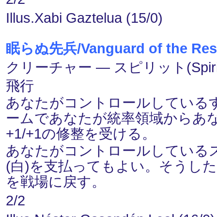
Illus.Xabi Gaztelua (15/0)
眠らぬ先兵/Vanguard of the Rest
クリーチャー ― スピリット(Spirit
飛行
あなたがコントロールしているすべて
ームであなたが統率領域からあ
+1/+1の修整を受ける。
あなたがコントロールしているス
(白)を支払ってもよい。そうし
を戦場に戻す。
2/2