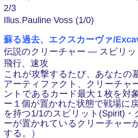
2/3
Illus.Pauline Voss (1/0)
蘇る過去、エクスカーヴァ/Excava, t
伝説のクリーチャー ― スピリット(Sp
飛行、速攻
これが攻撃するたび、あなたの
アーティファクト、クリーチャー、
ントであるカード最大１枚を対象とす
ー１個が置かれた状態で戦場に
を持つ1/1のスピリット(Spir
ーが置かれているクリーチャー
する。）