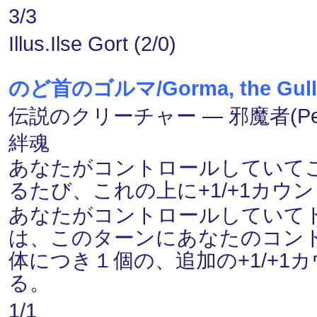
3/3
Illus.Ilse Gort (2/0)
のど首のゴルマ/Gorma, the Gull
伝説のクリーチャー ― 邪魔者(Pes
絆魂
あなたがコントロールしていて
るたび、これの上に+1/+1カウ
あなたがコントロールしていて
は、このターンにあなたのコン
体につき１個の、追加の+1/+
る。
1/1