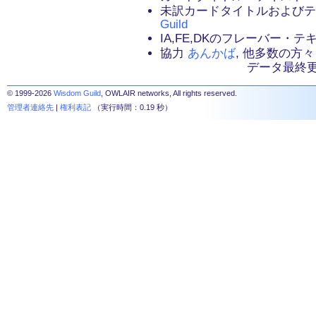
未訳カードタイトルおよび
Guild
IA,FE,DKのフレーバー・
協力
あんかば
, 他多数の方々
データ最終更新：2
© 1999-2026
Wisdom Guild
, OWLAIR networks, All rights reserved.
管理者連絡先
|
権利表記
（実行時間：0.19 秒）