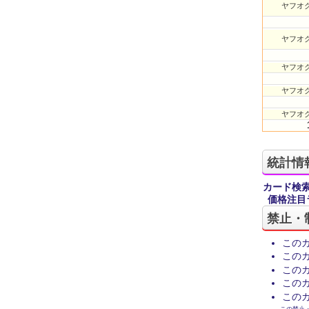
ヤフオク
ヤフオク
ヤフオク
ヤフオク
ヤフオク
統計情
カード検
価格注目
禁止・
この
この
この
この
この