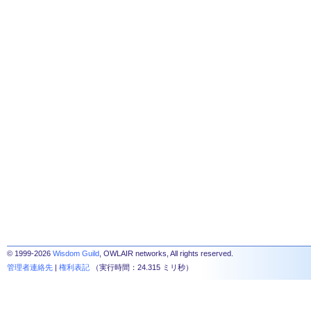
© 1999-2026
Wisdom Guild
, OWLAIR networks, All rights reserved.
管理者連絡先
|
権利表記
（実行時間：24.315 ミリ秒）