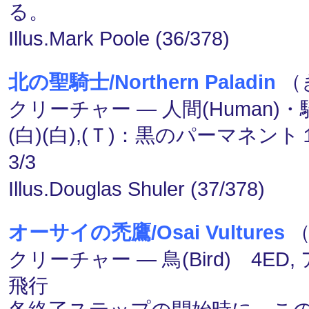
る。
Illus.Mark Poole (36/378)
北の聖騎士/Northern Paladin
（き
クリーチャー ― 人間(Human)・騎士
(白)(白),(Ｔ)：黒のパーマネ
3/3
Illus.Douglas Shuler (37/378)
オーサイの禿鷹/Osai Vultures
（
クリーチャー ― 鳥(Bird) 4ED
飛行