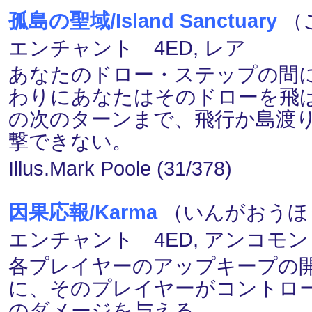
孤島の聖域/Island Sanctuary
（
エンチャント 4ED, レア
あなたのドロー・ステップの間
わりにあなたはそのドローを飛
の次のターンまで、飛行か島渡
撃できない。
Illus.Mark Poole (31/378)
因果応報/Karma
（いんがおうほう）
エンチャント 4ED, アンコモン
各プレイヤーのアップキープの
に、そのプレイヤーがコントロール
のダメージを与える。