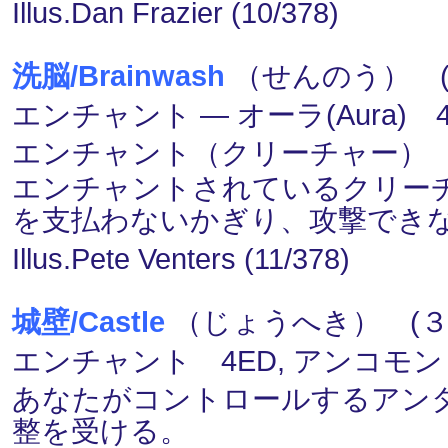
Illus.Dan Frazier (10/378)
洗脳/Brainwash
（せんのう） (
エンチャント ― オーラ(Aura) 4
エンチャント（クリーチャー）
エンチャントされているクリーチ
を支払わないかぎり、攻撃でき
Illus.Pete Venters (11/378)
城壁/Castle
（じょうへき） (３)
エンチャント 4ED, アンコモン
あなたがコントロールするアンタ
整を受ける。