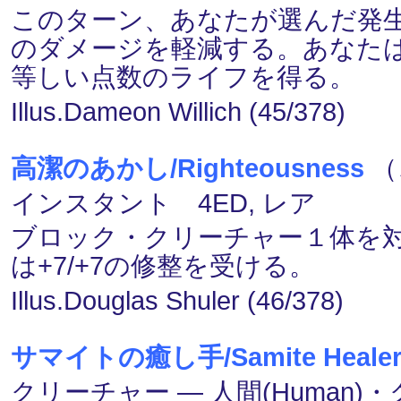
このターン、あなたが選んだ発
のダメージを軽減する。あなた
等しい点数のライフを得る。
Illus.Dameon Willich (45/378)
高潔のあかし/Righteousness
（
インスタント 4ED, レア
ブロック・クリーチャー１体を
は+7/+7の修整を受ける。
Illus.Douglas Shuler (46/378)
サマイトの癒し手/Samite Heale
クリーチャー ― 人間(Human)・ク