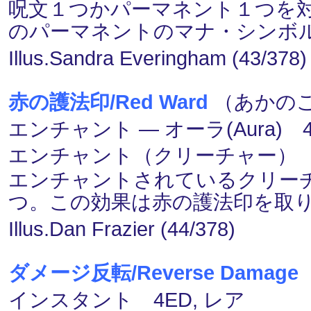
呪文１つかパーマネント１つを
のパーマネントのマナ・シンボ
Illus.Sandra Everingham (43/378)
赤の護法印/Red Ward
（あかのご
エンチャント ― オーラ(Aura) 
エンチャント（クリーチャー）
エンチャントされているクリー
つ。この効果は赤の護法印を取
Illus.Dan Frazier (44/378)
ダメージ反転/Reverse Damage
インスタント 4ED, レア