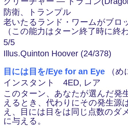
クリーチャー ― ドラゴン(Dragon
防衛、トランプル
老いたるランド・ワームがブロ
（この能力はターン終了時に終
5/5
Illus.Quinton Hoover (24/378)
目には目を/Eye for an Eye
（めに
インスタント 4ED, レア
このターン、あなたが選んだ発
えるとき、代わりにその発生源
え、目には目をは同じ点数のダ
に与える。