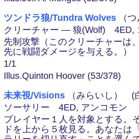
ツンドラ狼/Tundra Wolves
（つ
クリーチャー ― 狼(Wolf) 4ED,
先制攻撃（このクリーチャーは
先に戦闘ダメージを与える。）
1/1
Illus.Quinton Hoover (53/378)
未来視/Visions
（みらいし） (白
ソーサリー 4ED, アンコモン
プレイヤー１人を対象とする。
ドを上から５枚見る。あなたは
ラリーを切り直す」ことを選ん