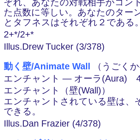
ぞれ、あなたの対戦相手がコントロ
た点数に等しい。あなたのター
とタフネスはそれぞれ２である
2+*/2+*
Illus.Drew Tucker (3/378)
動く壁/Animate Wall
（うごくか
エンチャント ― オーラ(Aura) 4
エンチャント（壁(Wall)）
エンチャントされている壁は、
できる。
Illus.Dan Frazier (4/378)