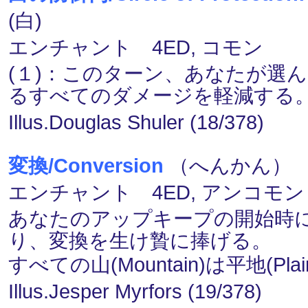
(白)
エンチャント 4ED, コモン
(１)：このターン、あなたが選
るすべてのダメージを軽減する
Illus.Douglas Shuler (18/378)
変換/Conversion
（へんかん） (２
エンチャント 4ED, アンコモン
あなたのアップキープの開始時に
り、変換を生け贄に捧げる。
すべての山(Mountain)は平地(Pla
Illus.Jesper Myrfors (19/378)