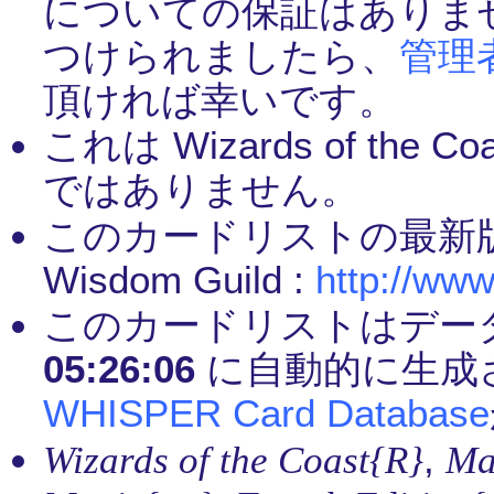
についての保証はありま
つけられましたら、
管理
頂ければ幸いです。
これは Wizards of th
ではありません。
このカードリストの最新
Wisdom Guild :
http://www
このカードリストはデー
05:26:06
に自動的に生成
WHISPER Card Database
,
Wizards of the Coast{R}
Ma