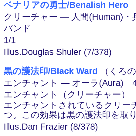
ベナリアの勇士/Benalish Hero
クリーチャー ― 人間(Human)・兵士
バンド
1/1
Illus.Douglas Shuler (7/378)
黒の護法印/Black Ward
（くろの
エンチャント ― オーラ(Aura) 
エンチャント（クリーチャー）
エンチャントされているクリー
つ。この効果は黒の護法印を取
Illus.Dan Frazier (8/378)