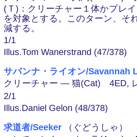
(Ｔ)：クリーチャー１体かプレ
を対象とする。このターン、そ
減する。
1/1
Illus.Tom Wanerstrand (47/378)
サバンナ・ライオン/Savannah L
クリーチャー ― 猫(Cat) 4ED,
2/1
Illus.Daniel Gelon (48/378)
求道者/Seeker
（ぐどうしゃ） (２