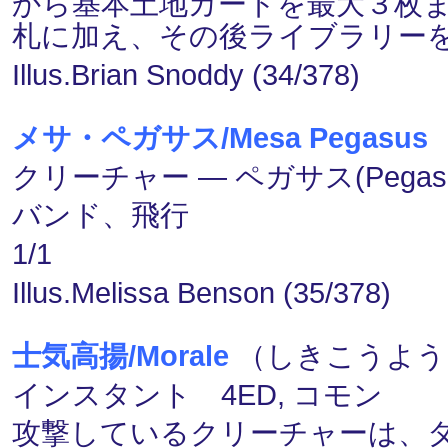
から基本土地カードを最大３枚
札に加え、その後ライブラリー
Illus.Brian Snoddy (34/378)
メサ・ペガサス/Mesa Pegasus
クリーチャー ― ペガサス(Pegasu
バンド、飛行
1/1
Illus.Melissa Benson (35/378)
士気高揚/Morale
（しきこうよう） 
インスタント 4ED, コモン
攻撃しているクリーチャーは、タ