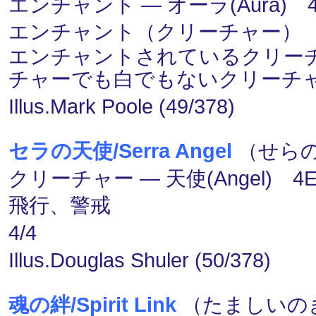
エンチャント ― オーラ(Aura) 4
エンチャント（クリーチャー）
エンチャントされているクリー
チャーでも白でもないクリーチ
Illus.Mark Poole (49/378)
セラの天使/Serra Angel
（せらのて
クリーチャー ― 天使(Angel) 4
飛行、警戒
4/4
Illus.Douglas Shuler (50/378)
魂の絆/Spirit Link
（たましいのき