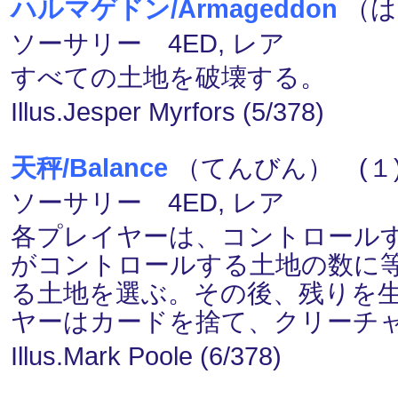
ハルマゲドン/Armageddon
（は
ソーサリー 4ED, レア
すべての土地を破壊する。
Illus.Jesper Myrfors (5/378)
天秤/Balance
（てんびん） (１)
ソーサリー 4ED, レア
各プレイヤーは、コントロール
がコントロールする土地の数に
る土地を選ぶ。その後、残りを
ヤーはカードを捨て、クリーチ
Illus.Mark Poole (6/378)