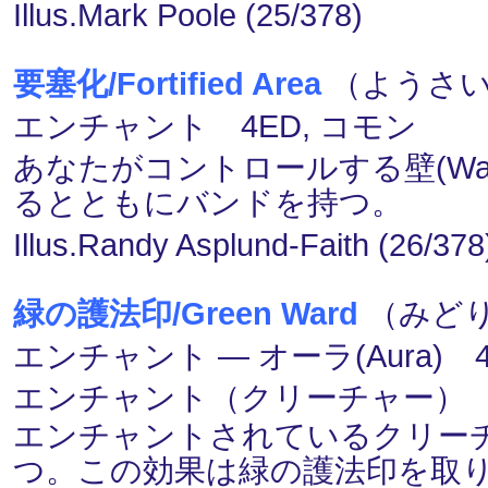
Illus.Mark Poole (25/378)
要塞化/Fortified Area
（ようさいか
エンチャント 4ED, コモン
あなたがコントロールする壁(Wal
るとともにバンドを持つ。
Illus.Randy Asplund-Faith (26/378
緑の護法印/Green Ward
（みどり
エンチャント ― オーラ(Aura) 
エンチャント（クリーチャー）
エンチャントされているクリー
つ。この効果は緑の護法印を取