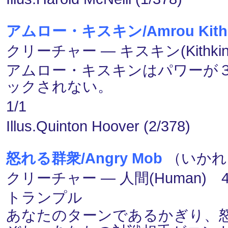
アムロー・キスキン/Amrou Kithk
クリーチャー ― キスキン(Kithkin
アムロー・キスキンはパワーが
ックされない。
1/1
Illus.Quinton Hoover (2/378)
怒れる群衆/Angry Mob
（いかれる
クリーチャー ― 人間(Human) 
トランプル
あなたのターンであるかぎり、