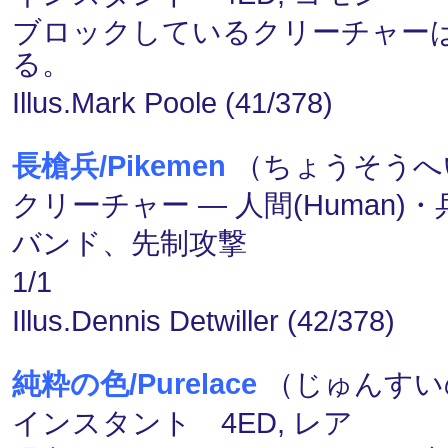
ブロックしているクリーチャーは
る。
Illus.Mark Poole (41/378)
長槍兵/Pikemen
（ちょうそうへい
クリーチャー ― 人間(Human)・兵士
バンド、先制攻撃
1/1
Illus.Dennis Detwiller (42/378)
純粋の色/Purelace
（じゅんすい
インスタント 4ED, レア