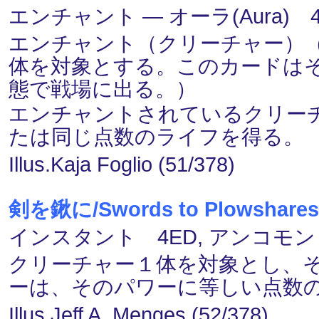
エンチャント ― オーラ(Aura) 
エンチャント（クリーチャー）
体を対象とする。このカードは
態で戦場に出る。）
エンチャントされているクリー
たは同じ点数のライフを得る。
Illus.Kaja Foglio (51/378)
剣を鍬に/Swords to Plowshares
インスタント 4ED, アンコモン
クリーチャー１体を対象とし、
ーは、そのパワーに等しい点数
Illus.Jeff A. Menges (52/378)