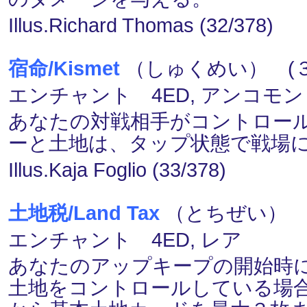
Illus.Richard Thomas (32/378)
宿命/Kismet
（しゅくめい） (３)
エンチャント 4ED, アンコモン
あなたの対戦相手がコントロー
ーと土地は、タップ状態で戦場
Illus.Kaja Foglio (33/378)
土地税/Land Tax
（とちぜい） (
エンチャント 4ED, レア
あなたのアップキープの開始時
土地をコントロールしている場