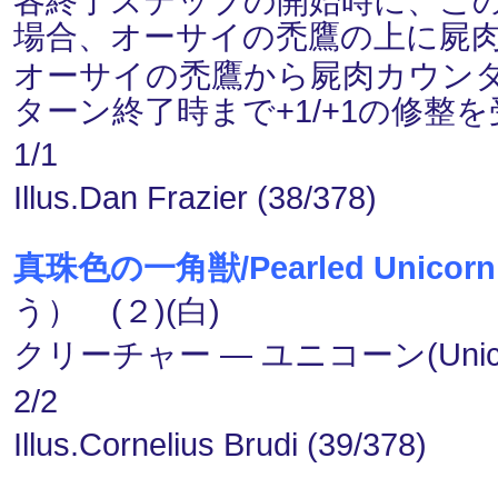
各終了ステップの開始時に、こ
場合、オーサイの禿鷹の上に屍肉(c
オーサイの禿鷹から屍肉カウン
ターン終了時まで+1/+1の修整
1/1
Illus.Dan Frazier (38/378)
真珠色の一角獣/Pearled Unicorn
う） (２)(白)
クリーチャー ― ユニコーン(Unico
2/2
Illus.Cornelius Brudi (39/378)