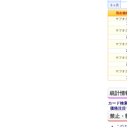
３ヶ月
現在価
ヤフオク
ヤフオク
ヤフオク
ヤフオク
ヤフオク
統計情
カード検
価格注目
禁止・
この