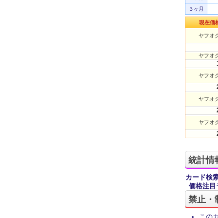
３ヶ月
現在価
ヤフオク
ヤフオク
ヤフオク
ヤフオク
ヤフオク
統計情
カード検
価格注目
禁止・
この