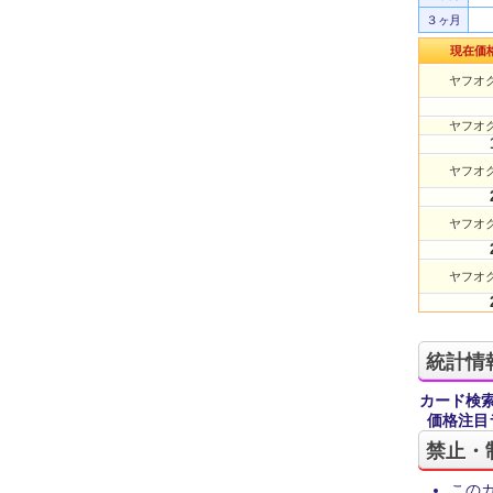
３ヶ月
現在価
ヤフオク
ヤフオク
ヤフオク
ヤフオク
ヤフオク
統計情
カード検
価格注目
禁止・
この