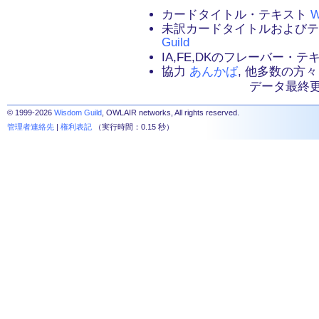
カードタイトル・テキスト
W
未訳カードタイトルおよび
Guild
IA,FE,DKのフレーバー・
協力
あんかば
, 他多数の方々
データ最終更新：2
© 1999-2026
Wisdom Guild
, OWLAIR networks, All rights reserved.
管理者連絡先
|
権利表記
（実行時間：0.15 秒）