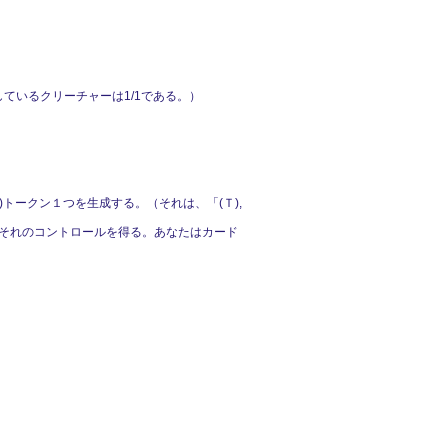
しているクリーチャーは1/1である。）
)トークン１つを生成する。（それは、「(Ｔ),
はそれのコントロールを得る。あなたはカード