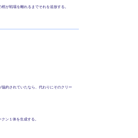
の棺が戦場を離れるまでそれを追放する。
が協約されていたなら、代わりにそのクリー
トークン１体を生成する。