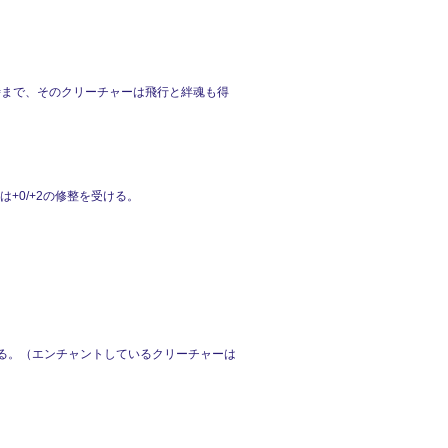
時まで、そのクリーチャーは飛行と絆魂も得
+0/+2の修整を受ける。
成する。（エンチャントしているクリーチャーは