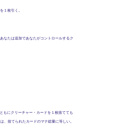
ドを１枚引く。
、あなたは追加であなたがコントロールするク
うとともにクリーチャー・カードを１枚捨てても
Ｘは、捨てられたカードのマナ総量に等しい。