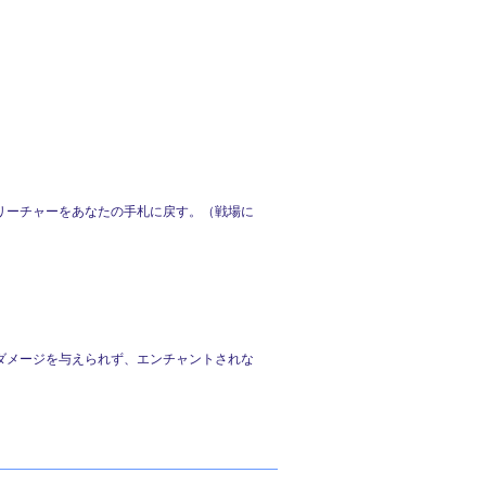
リーチャーをあなたの手札に戻す。（戦場に
ダメージを与えられず、エンチャントされな