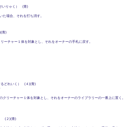
いりゃく） (青)
いた場合、それを打ち消す。
(青)
のクリーチャー１体を対象とし、それをオーナーの手札に戻す。
るどれいく） (４)(青)
ン
のクリーチャー１体を対象とし、それをオーナーのライブラリーの一番上に置く。
(２)(青)