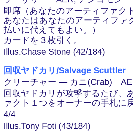
即席（あなたのアーティファク
あなたはあなたのアーティファク
払いに代えてもよい。）
カードを３枚引く。
Illus.Chase Stone (42/184)
回収ヤドカリ/Salvage Scuttler
クリーチャー ― カニ(Crab) A
回収ヤドカリが攻撃するたび、
ァクト１つをオーナーの手札に
4/4
Illus.Tony Foti (43/184)