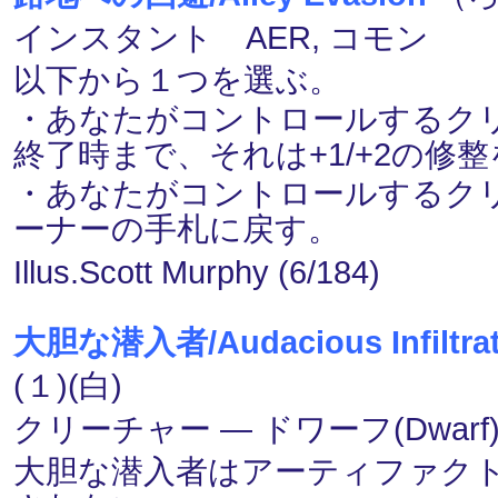
インスタント AER, コモン
以下から１つを選ぶ。
・あなたがコントロールするク
終了時まで、それは+1/+2の修
・あなたがコントロールするク
ーナーの手札に戻す。
Illus.Scott Murphy (6/184)
大胆な潜入者/Audacious Infiltrat
(１)(白)
クリーチャー ― ドワーフ(Dwarf)
大胆な潜入者はアーティファク