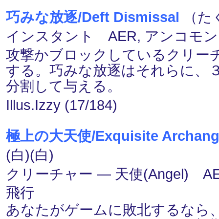
巧みな放逐/Deft Dismissal
（たく
インスタント AER, アンコモン
攻撃かブロックしているクリー
する。巧みな放逐はそれらに、
分割して与える。
Illus.Izzy (17/184)
極上の大天使/Exquisite Archang
(白)(白)
クリーチャー ― 天使(Angel) A
飛行
あなたがゲームに敗北するなら