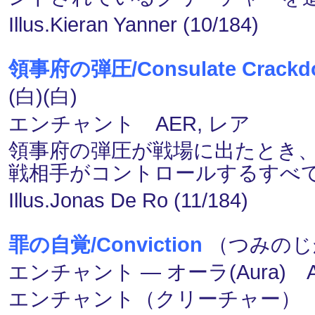
Illus.Kieran Yanner (10/184)
領事府の弾圧/Consulate Crackd
(白)(白)
エンチャント AER, レア
領事府の弾圧が戦場に出たとき
戦相手がコントロールするすべ
Illus.Jonas De Ro (11/184)
罪の自覚/Conviction
（つみのじか
エンチャント ― オーラ(Aura) 
エンチャント（クリーチャー）