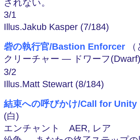
されない。
3/1
Illus.Jakub Kasper (7/184)
砦の執行官/Bastion Enforcer
（
クリーチャー ― ドワーフ(Dwarf)・
3/2
Illus.Matt Stewart (8/184)
結束への呼びかけ/Call for Unity
(白)
エンチャント AER, レア
紛争 ― あなたの終了ステップ