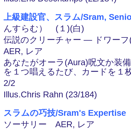
上級建設官、スラム/Sram, Senior 
んすらむ） (１)(白)
伝説のクリーチャー ― ドワーフ(Dw
AER, レア
あなたがオーラ(Aura)呪文か装備品(E
を１つ唱えるたび、カードを１
2/2
Illus.Chris Rahn (23/184)
スラムの巧技/Sram's Expertise
ソーサリー AER, レア