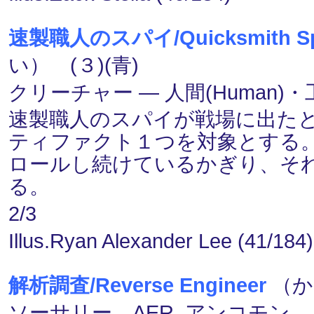
速製職人のスパイ/Quicksmith S
い） (３)(青)
クリーチャー ― 人間(Human)・工匠(
速製職人のスパイが戦場に出た
ティファクト１つを対象とする
ロールし続けているかぎり、それ
る。
2/3
Illus.Ryan Alexander Lee (41/184)
解析調査/Reverse Engineer
（か
ソーサリー AER, アンコモン