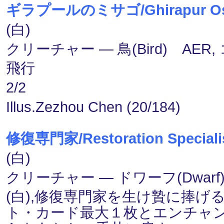
ギラプールのミサゴ/Ghirapur Os
(白)
クリーチャー ― 鳥(Bird) AER,
飛行
2/2
Illus.Zezhou Chen (20/184)
修復専門家/Restoration Speciali
(白)
クリーチャー ― ドワーフ(Dwarf)・
(白),修復専門家を生け贄に捧
ト・カード最大１枚とエンチャ