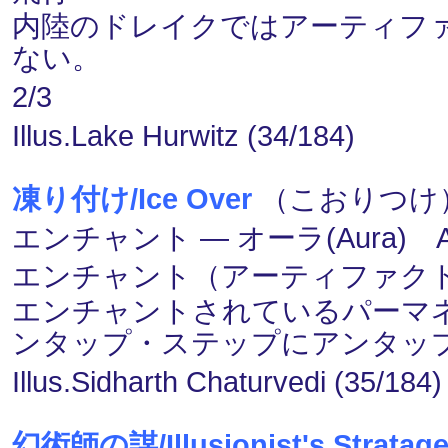
内陸のドレイクではアーティフ
ない。
2/3
Illus.Lake Hurwitz (34/184)
凍り付け/Ice Over
（こおりつけ） 
エンチャント ― オーラ(Aura) 
エンチャント（アーティファク
エンチャントされているパーマ
ンタップ・ステップにアンタッ
Illus.Sidharth Chaturvedi (35/184)
幻術師の謀/Illusionist's Stratag