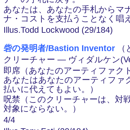
あなたは、あなたの手札からマ
ナ・コストを支払うことなく唱
Illus.Todd Lockwood (29/184)
砦の発明者/Bastion Inventor
（と
クリーチャー ― ヴィダルケン(Vedalk
即席（あなたのアーティファク
あなたはあなたのアーティファク
払いに代えてもよい。）
呪禁（このクリーチャーは、対
対象にならない。）
4/4