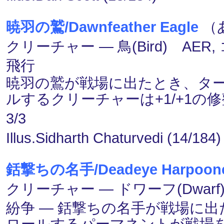
暁羽の鷲/Dawnfeather Eagle
（
クリーチャー ― 鳥(Bird) AER,
飛行
暁羽の鷲が戦場に出たとき、タ
ルするクリーチャーは+1/+1
3/3
Illus.Sidharth Chaturvedi (14/184)
銛撃ちの名手/Deadeye Harpoon
クリーチャー ― ドワーフ(Dwarf)
紛争 ― 銛撃ちの名手が戦場に
ロールするパーマネントが戦場