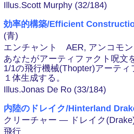
Illus.Scott Murphy (32/184)
効率的構築/Efficient Constructi
(青)
エンチャント AER, アンコモン
あなたがアーティファクト呪文
1/1の飛行機械(Thopter)
１体生成する。
Illus.Jonas De Ro (33/184)
内陸のドレイク/Hinterland Drak
クリーチャー ― ドレイク(Drake
飛行