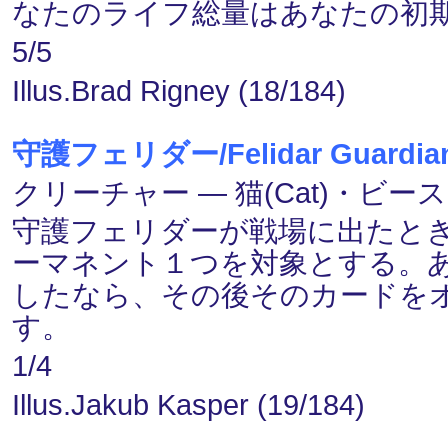
なたのライフ総量はあなたの初
5/5
Illus.Brad Rigney (18/184)
守護フェリダー/Felidar Guardia
クリーチャー ― 猫(Cat)・ビースト
守護フェリダーが戦場に出たと
ーマネント１つを対象とする。
したなら、その後そのカードを
す。
1/4
Illus.Jakub Kasper (19/184)