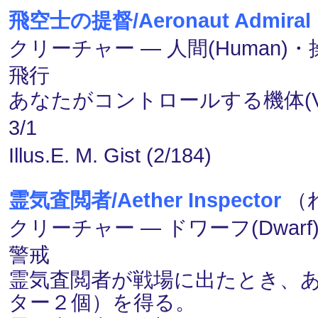
飛空士の提督/Aeronaut Admiral
クリーチャー ― 人間(Human)・操
飛行
あなたがコントロールする機体(Ve
3/1
Illus.E. M. Gist (2/184)
霊気査閲者/Aether Inspector
（れ
クリーチャー ― ドワーフ(Dwarf)・工
警戒
霊気査閲者が戦場に出たとき、あな
ター２個）を得る。