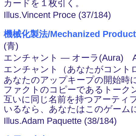
カードを１枚引く。
Illus.Vincent Proce (37/184)
機械化製法/Mechanized Product
(青)
エンチャント ― オーラ(Aura) 
エンチャント（あなたがコント
あなたのアップキープの開始時
ファクトのコピーであるトーク
互いに同じ名前を持つアーティ
いるなら、あなたはこのゲーム
Illus.Adam Paquette (38/184)