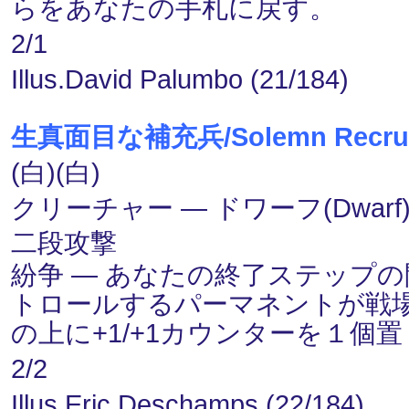
らをあなたの手札に戻す。
2/1
Illus.David Palumbo (21/184)
生真面目な補充兵/Solemn Recrui
(白)(白)
クリーチャー ― ドワーフ(Dwarf)・
二段攻撃
紛争 ― あなたの終了ステップ
トロールするパーマネントが戦
の上に+1/+1カウンターを１個
2/2
Illus.Eric Deschamps (22/184)