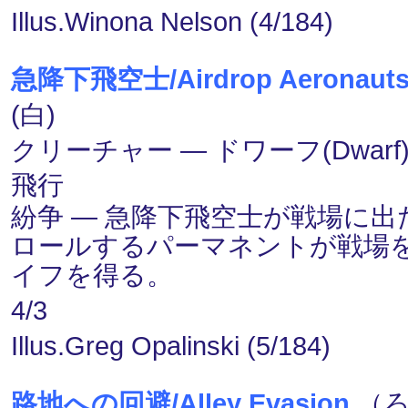
Illus.Winona Nelson (4/184)
急降下飛空士/Airdrop Aeronaut
(白)
クリーチャー ― ドワーフ(Dwarf)
飛行
紛争 ― 急降下飛空士が戦場に
ロールするパーマネントが戦場
イフを得る。
4/3
Illus.Greg Opalinski (5/184)
路地への回避/Alley Evasion
（ろ