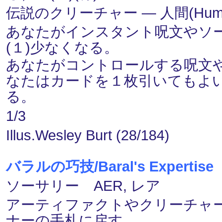
伝説のクリーチャー ― 人間(Human
あなたがインスタント呪文やソ
(１)少なくなる。
あなたがコントロールする呪文
なたはカードを１枚引いてもよ
る。
1/3
Illus.Wesley Burt (28/184)
バラルの巧技/Baral's Expertise
ソーサリー AER, レア
アーティファクトやクリーチャ
ナーの手札に戻す。