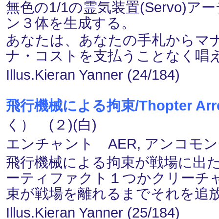
無色の1/1の霊気装置(Servo
ン３体を生成する。
あなたは、あなたの手札からマ
ナ・コストを支払うことなく唱
Illus.Kieran Yanner (24/184)
飛行機械による拘束/Thopter Arre
く） (２)(白)
エンチャント AER, アンコモン
飛行機械による拘束が戦場に出
ーティファクト１つかクリーチ
束が戦場を離れるまでそれを追
Illus.Kieran Yanner (25/184)