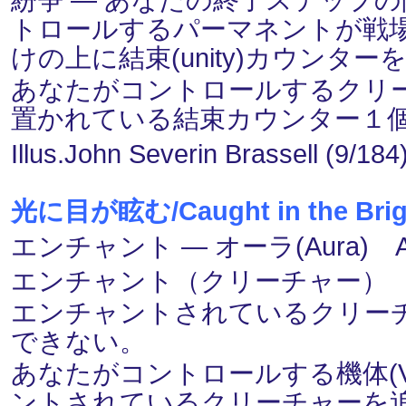
トロールするパーマネントが戦
けの上に結束(unity)カウンタ
あなたがコントロールするクリ
置かれている結束カウンター１個に
Illus.John Severin Brassell (9/184
光に目が眩む/Caught in the Brig
エンチャント ― オーラ(Aura) 
エンチャント（クリーチャー）
エンチャントされているクリー
できない。
あなたがコントロールする機体(Ve
ントされているクリーチャーを