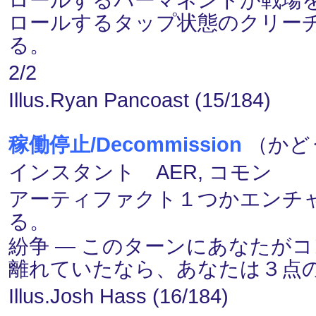
ロールするタップ状態のクリー
る。
2/2
Illus.Ryan Pancoast (15/184)
稼働停止/Decommission
（かどう
インスタント AER, コモン
アーティファクト１つかエンチ
る。
紛争 ― このターンにあなたが
離れていたなら、あなたは３点
Illus.Josh Hass (16/184)