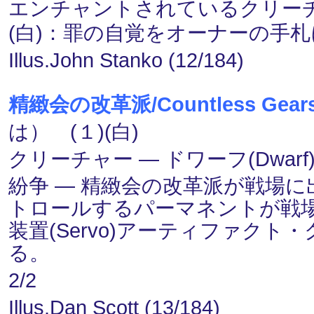
エンチャントされているクリーチ
(白)：罪の自覚をオーナーの手
Illus.John Stanko (12/184)
精緻会の改革派/Countless Gears
は） (１)(白)
クリーチャー ― ドワーフ(Dwarf)・工
紛争 ― 精緻会の改革派が戦場
トロールするパーマネントが戦場
装置(Servo)アーティファク
る。
2/2
Illus.Dan Scott (13/184)