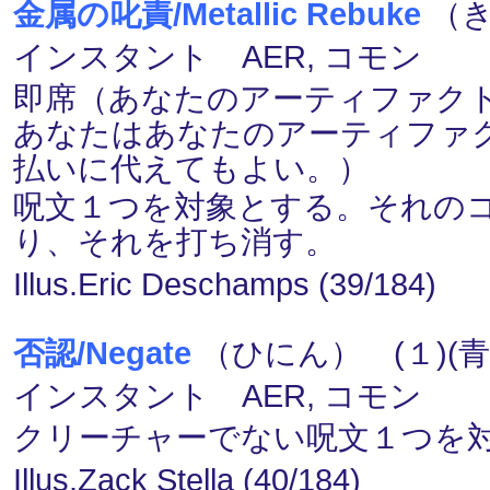
金属の叱責/Metallic Rebuke
（き
インスタント AER, コモン
即席（あなたのアーティファク
あなたはあなたのアーティファク
払いに代えてもよい。）
呪文１つを対象とする。それのコ
り、それを打ち消す。
Illus.Eric Deschamps (39/184)
否認/Negate
（ひにん） (１)(青
インスタント AER, コモン
クリーチャーでない呪文１つを
Illus.Zack Stella (40/184)