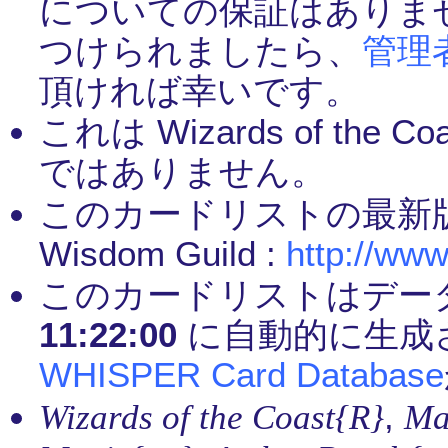
についての保証はありま
つけられましたら、
管理
頂ければ幸いです。
これは Wizards of th
ではありません。
このカードリストの最新
Wisdom Guild :
http://www
このカードリストはデー
11:22:00
に自動的に生成
WHISPER Card Database
,
Wizards of the Coast{R}
Ma