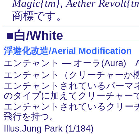
,
Magic{tm}
Aether Revolt{t
商標です。
■白/White
浮遊化改造/Aerial Modification
エンチャント ― オーラ(Aura) 
エンチャント（クリーチャーか機体(V
エンチャントされているパーマ
のタイプに加えてクリーチャー
エンチャントされているクリーチ
飛行を持つ。
Illus.Jung Park (1/184)