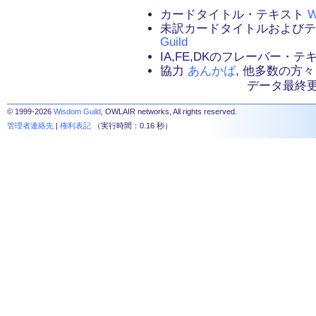
カードタイトル・テキスト
W
未訳カードタイトルおよび
Guild
IA,FE,DKのフレーバー・
協力
あんかば
, 他多数の方々
データ最終更新：2
© 1999-2026
Wisdom Guild
, OWLAIR networks, All rights reserved.
管理者連絡先
|
権利表記
（実行時間：0.16 秒）