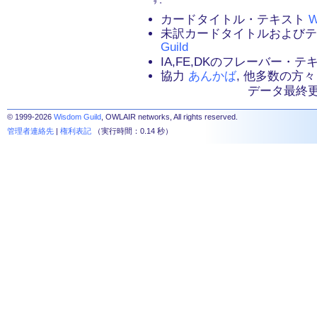
す。
カードタイトル・テキスト
W
未訳カードタイトルおよび
Guild
IA,FE,DKのフレーバー・
協力
あんかば
, 他多数の方々
データ最終更新：2
© 1999-2026
Wisdom Guild
, OWLAIR networks, All rights reserved.
管理者連絡先
|
権利表記
（実行時間：0.14 秒）