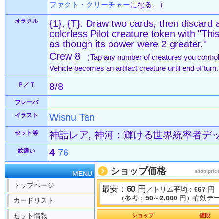
ファクト・クリーチャー
になる。）
オラクル
{1}, {T}: Draw two cards, then discard 
colorless Pilot creature token with "Th
as though its power were 2 greater."
Crew 8
（Tap any number of creatures you control 
Vehicle becomes an artifact creature until end of tur
Ｐ／Ｔ
8/8
フレーバ
イラスト
Wisnu Tan
セット等
神話レア, 神河：輝ける世界統率者デッキ 
絵違い
4
76
ショップ価格
shop pric
MENU
トップページ
最安：
60
円
／トリム平均：
667
円
（参考：
50
～
2,000
円）有効デー
カードリスト
セット情報
ショップ
値段