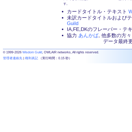
す。
カードタイトル・テキスト
W
未訳カードタイトルおよび
Guild
IA,FE,DKのフレーバー・
協力
あんかば
, 他多数の方々
データ最終更新：2
© 1999-2026
Wisdom Guild
, OWLAIR networks, All rights reserved.
管理者連絡先
|
権利表記
（実行時間：0.15 秒）