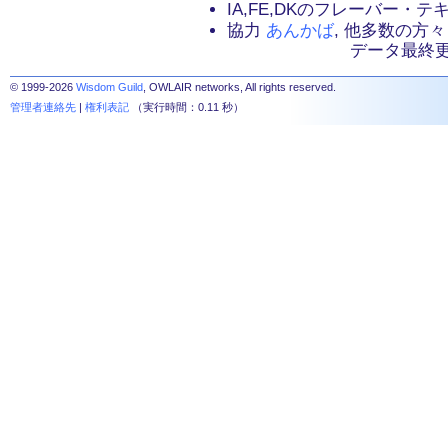
IA,FE,DKのフレーバー・
協力
あんかば
, 他多数の方々
データ最終更新：2
© 1999-2026
Wisdom Guild
, OWLAIR networks, All rights reserved.
管理者連絡先
|
権利表記
（実行時間：0.11 秒）