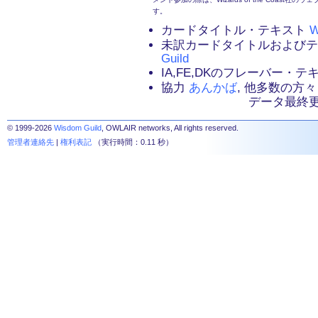
す。
カードタイトル・テキスト
W
未訳カードタイトルおよび
Guild
IA,FE,DKのフレーバー・
協力
あんかば
, 他多数の方々
データ最終更新：2
© 1999-2026
Wisdom Guild
, OWLAIR networks, All rights reserved.
管理者連絡先
|
権利表記
（実行時間：0.11 秒）