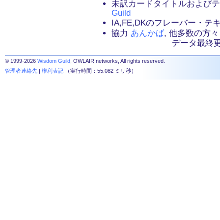
未訳カードタイトルおよび
Guild
IA,FE,DKのフレーバー・
協力
あんかば
, 他多数の方々
データ最終更新：2
© 1999-2026
Wisdom Guild
, OWLAIR networks, All rights reserved.
管理者連絡先
|
権利表記
（実行時間：55.082 ミリ秒）