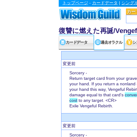
トップページ
-
カードデータ
|
シング
カー
復讐に燃えた再誕/Vengeful
カードデータ
過去オラクル
シ
変更前
Sorcery -
Return target card from your grave
your hand. If you return a nonland 
your hand this way, Vengeful Rebir
damage equal to that card's
conve
cost
to any target. <CR>
Exile Vengeful Rebirth.
変更前
Sorcery -