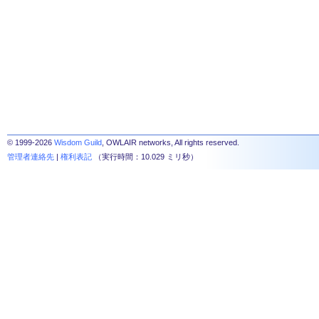
© 1999-2026
Wisdom Guild
, OWLAIR networks, All rights reserved.
管理者連絡先
|
権利表記
（実行時間：10.029 ミリ秒）