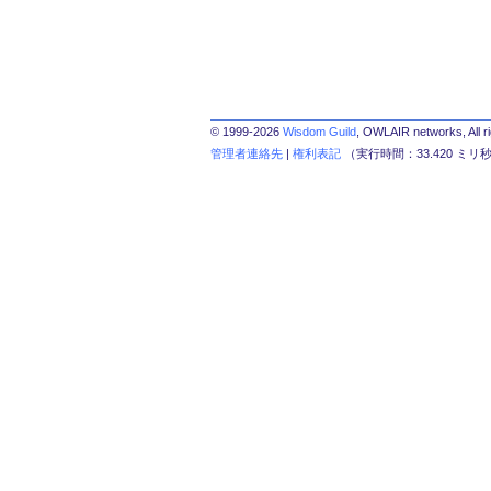
© 1999-2026
Wisdom Guild
, OWLAIR networks, All r
管理者連絡先
|
権利表記
（実行時間：33.420 ミリ