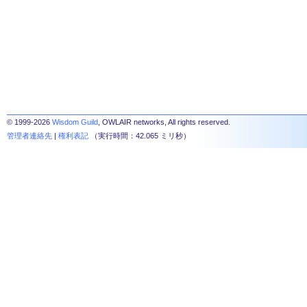
© 1999-2026
Wisdom Guild
, OWLAIR networks, All rights reserved.
管理者連絡先
|
権利表記
（実行時間：42.065 ミリ秒）