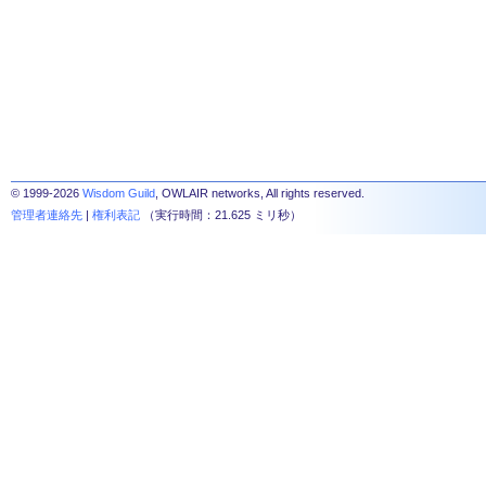
© 1999-2026
Wisdom Guild
, OWLAIR networks, All rights reserved.
管理者連絡先
|
権利表記
（実行時間：21.625 ミリ秒）