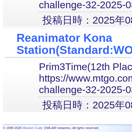
challenge-32-2025-
投稿日時：2025年08
Reanimator Kona
Station(Standard:W
Prim3Time(12th Plac
https://www.mtgo.com
challenge-32-2025-
投稿日時：2025年08
© 1999-2026
Wisdom Guild
, OWLAIR networks, All rights reserved.