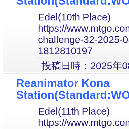
Station(Standard:W
Edel(10th Place)
https://www.mtgo.com
challenge-32-2025-0
1812810197
投稿日時：2025年08
Reanimator Kona
Station(Standard:W
Edel(11th Place)
https://www.mtgo.com