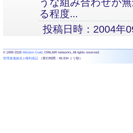
うな組み合わせが無
る程度...
投稿日時：2004年09
© 1999-2026
Wisdom Guild
, OWLAIR networks, All rights reserved.
管理者連絡先
|
権利表記
（実行時間：46.934 ミリ秒）