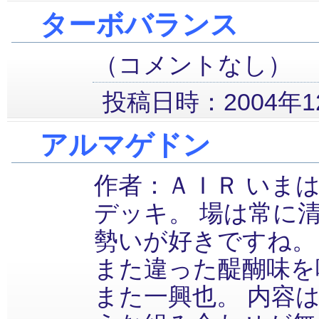
ターボバランス
（コメントなし）
投稿日時：2004年12
アルマゲドン
作者：ＡＩＲ いま
デッキ。 場は常に
勢いが好きですね。
また違った醍醐味を
また一興也。 内容