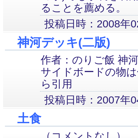
ることを薦める。
投稿日時：2008年02
神河デッキ(二版)
作者：のりご飯 神
サイドボードの物は
ら引用
投稿日時：2007年04
土食
（コメントなし）