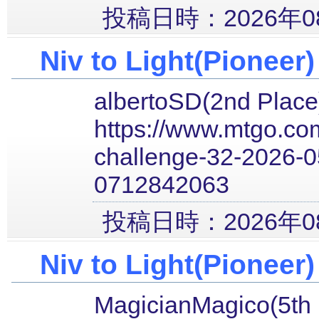
投稿日時：2026年08
Niv to Light(Pioneer)
albertoSD(2nd Place
https://www.mtgo.com
challenge-32-2026-0
0712842063
投稿日時：2026年08
Niv to Light(Pioneer)
MagicianMagico(5th 