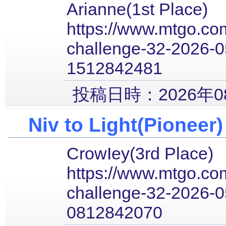
Arianne(1st Place)
https://www.mtgo.com
challenge-32-2026-0
1512842481
投稿日時：2026年08
Niv to Light(Pioneer)
CrowIey(3rd Place)
https://www.mtgo.com
challenge-32-2026-0
0812842070