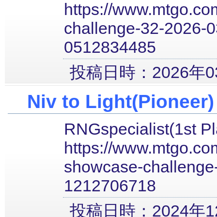
https://www.mtgo.com
challenge-32-2026-0
0512834485
投稿日時：2026年03
Niv to Light(Pioneer)
RNGspecialist(1st Pl
https://www.mtgo.com
showcase-challenge
1212706718
投稿日時：2024年12