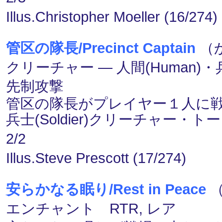
Illus.Christopher Moeller (16/274)
管区の隊長/Precinct Captain
（か
クリーチャー ― 人間(Human)・兵士
先制攻撃
管区の隊長がプレイヤー１人に戦
兵士(Soldier)クリーチャー
2/2
Illus.Steve Prescott (17/274)
安らかなる眠り/Rest in Peace
（
エンチャント RTR, レア