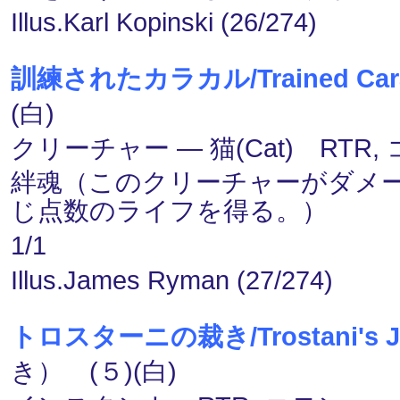
Illus.Karl Kopinski (26/274)
訓練されたカラカル/Trained Cara
(白)
クリーチャー ― 猫(Cat) RTR,
絆魂（このクリーチャーがダメ
じ点数のライフを得る。）
1/1
Illus.James Ryman (27/274)
トロスターニの裁き/Trostani's J
き） (５)(白)