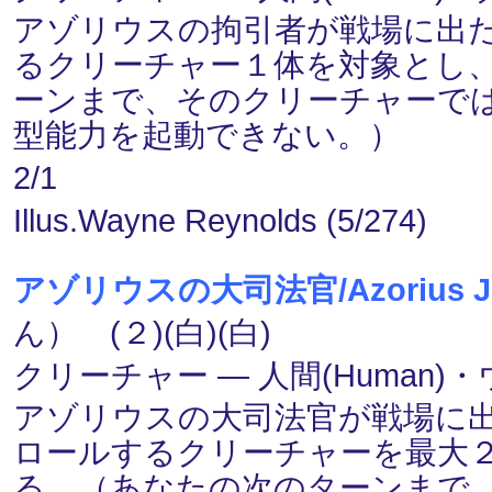
アゾリウスの拘引者が戦場に出
るクリーチャー１体を対象とし
ーンまで、そのクリーチャーで
型能力を起動できない。）
2/1
Illus.Wayne Reynolds (5/274)
アゾリウスの大司法官/Azorius Jus
ん） (２)(白)(白)
クリーチャー ― 人間(Human)・ウ
アゾリウスの大司法官が戦場に
ロールするクリーチャーを最大
る。（あなたの次のターンまで