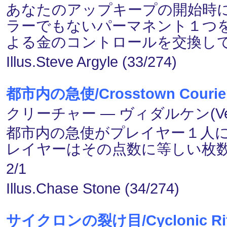
あなたのアップキープの開始時
ラーでもないパーマネント１つ
よる金のコントロールを交換し
Illus.Steve Argyle (33/274)
都市内の急使/Crosstown Courie
クリーチャー ― ヴィダルケン(Veda
都市内の急使がプレイヤー１人
レイヤーはその点数に等しい枚
2/1
Illus.Chase Stone (34/274)
サイクロンの裂け目/Cyclonic Rif