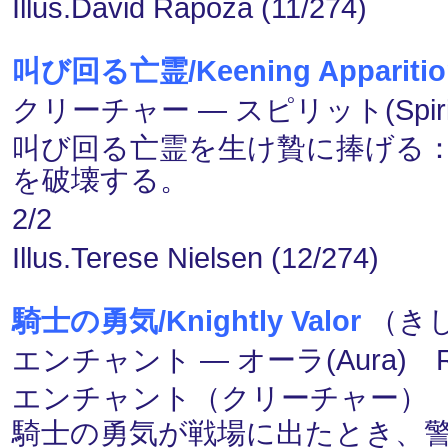
Illus.David Rapoza (11/274)
叫び回る亡霊/Keening Apparitio
クリーチャー ― スピリット(Spiri
叫び回る亡霊を生け贄に捧げる
を破壊する。
2/2
Illus.Terese Nielsen (12/274)
騎士の勇気/Knightly Valor
（きし
エンチャント ― オーラ(Aura) 
エンチャント（クリーチャー）
騎士の勇気が戦場に出たとき、警戒を