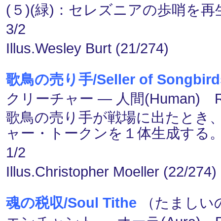
(５)(緑)：セレズニアの歩哨を
3/2
Illus.Wesley Burt (21/274)
歌鳥の売り手/Seller of Songbird
クリーチャー ― 人間(Human) R
歌鳥の売り手が戦場に出たとき、飛行
ャー・トークンを１体生成する
1/2
Illus.Christopher Moeller (22/274)
魂の税収/Soul Tithe
（たましいの