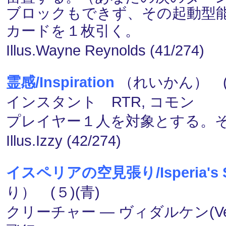
ブロックもできず、その起動型
カードを１枚引く。
Illus.Wayne Reynolds (41/274)
霊感/Inspiration
（れいかん） (３
インスタント RTR, コモン
プレイヤー１人を対象とする。
Illus.Izzy (42/274)
イスペリアの空見張り/Isperia's S
り） (５)(青)
クリーチャー ― ヴィダルケン(Vedal