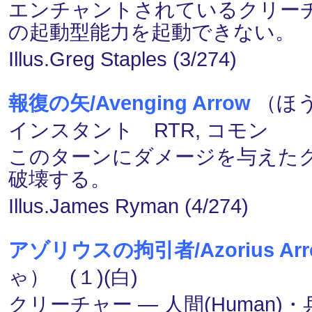
エンチャントされているクリー
の起動型能力を起動できない。
Illus.Greg Staples (3/274)
報復の矢/Avenging Arrow
（ほう
インスタント RTR, コモン
このターンにダメージを与えた
破壊する。
Illus.James Ryman (4/274)
アゾリウスの拘引者/Azorius Arre
ゃ） (１)(白)
クリーチャー ― 人間(Human)・兵士