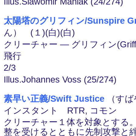
Illus.Slawomir Maniak (24/274)
太陽塔のグリフィン/Sunspire Gri
ん） (１)(白)(白)
クリーチャー ― グリフィン(Griffi
飛行
2/3
Illus.Johannes Voss (25/274)
素早い正義/Swift Justice
（すば
インスタント RTR, コモン
クリーチャー１体を対象とする。
整を受けるとともに先制攻撃と