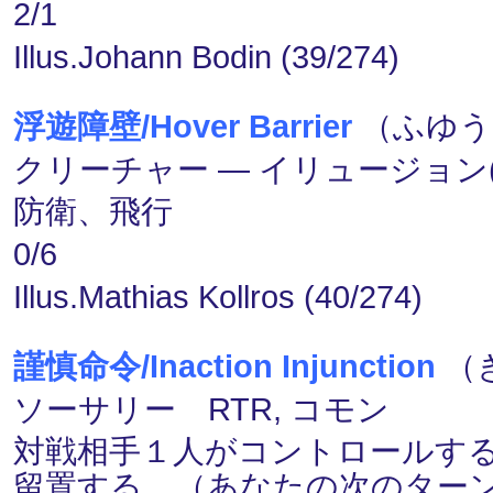
2/1
Illus.Johann Bodin (39/274)
浮遊障壁/Hover Barrier
（ふゆうし
クリーチャー ― イリュージョン(Illu
防衛、飛行
0/6
Illus.Mathias Kollros (40/274)
謹慎命令/Inaction Injunction
（き
ソーサリー RTR, コモン
対戦相手１人がコントロールす
留置する。（あなたの次のター