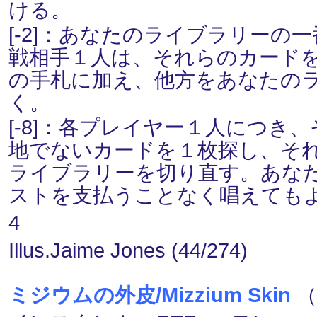
ける。
[-2]：あなたのライブラリー
戦相手１人は、それらのカード
の手札に加え、他方をあなたの
く。
[-8]：各プレイヤー１人につ
地でないカードを１枚探し、そ
ライブラリーを切り直す。あな
ストを支払うことなく唱えても
4
Illus.Jaime Jones (44/274)
ミジウムの外皮/Mizzium Skin
（