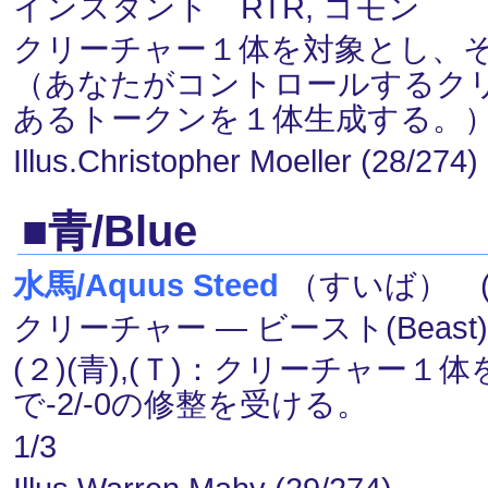
インスタント RTR, コモン
クリーチャー１体を対象とし、
（あなたがコントロールするク
あるトークンを１体生成する。
Illus.Christopher Moeller (28/274)
■青/Blue
水馬/Aquus Steed
（すいば） (３
クリーチャー ― ビースト(Beast
(２)(青),(Ｔ)：クリーチャー
で-2/-0の修整を受ける。
1/3