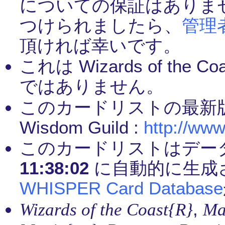
についての保証はありま
つけられましたら、
管理
頂ければ幸いです。
これは Wizards of th
ではありません。
このカードリストの最新
Wisdom Guild :
http://www
このカードリストはデー
11:38:02
に自動的に生成
WHISPER Card Database
,
Wizards of the Coast{R}
Ma