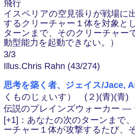
飛行
イスペリアの空見張りが戦場に
するクリーチャー１体を対象と
ターンまで、そのクリーチャー
動型能力を起動できない。）
3/3
Illus.Chris Rahn (43/274)
思考を築く者、ジェイス/Jace, Archi
くものじぇいす） (２)(青)(青)
伝説のプレインズウォーカー ― ジェ
[+1]：あなたの次のターンま
ーチャー１体が攻撃するたび、それ