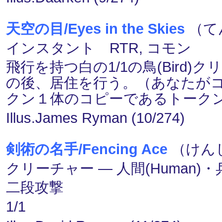
天空の目/Eyes in the Skies
（てん
インスタント RTR, コモン
飛行を持つ白の1/1の鳥(Bird
の後、居住を行う。（あなたが
クン１体のコピーであるトーク
Illus.James Ryman (10/274)
剣術の名手/Fencing Ace
（けんじ
クリーチャー ― 人間(Human)・兵士
二段攻撃
1/1