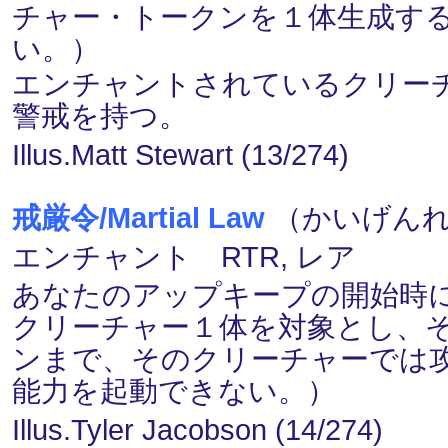
チャー・トークンを１体生成す
い。）
エンチャントされているクリーチ
警戒を持つ。
Illus.Matt Stewart (13/274)
戒厳令/Martial Law
（かいげんれい
エンチャント RTR, レア
あなたのアップキープの開始時
クリーチャー１体を対象とし、
ンまで、そのクリーチャーでは
能力を起動できない。）
Illus.Tyler Jacobson (14/274)