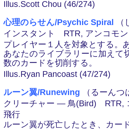
Illus.Scott Chou (46/274)
心理のらせん/Psychic Spiral
（し
インスタント RTR, アンコモン
プレイヤー１人を対象とする。
あなたのライブラリーに加えて
数のカードを切削する。
Illus.Ryan Pancoast (47/274)
ルーン翼/Runewing
（るーんつば
クリーチャー ― 鳥(Bird) RTR,
飛行
ルーン翼が死亡したとき、カー