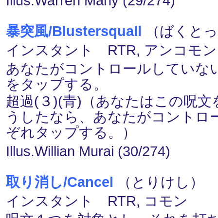
Illus.Warren Mahy (29/274)
暴突風/Blustersquall
（ばくとっ
インスタント RTR, アンコモン
あなたがコントロールしていな
をタップする。
超過(３)(青)（あなたはこの
うしたなら、あなたがコントロ
ぞれタップする。）
Illus.Willian Murai (30/274)
取り消し/Cancel
（とりけし） (１
インスタント RTR, コモン