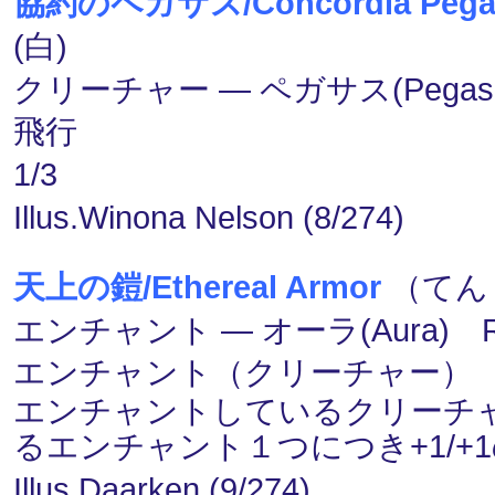
協約のペガサス/Concordia Pega
(白)
クリーチャー ― ペガサス(Pegasu
飛行
1/3
Illus.Winona Nelson (8/274)
天上の鎧/Ethereal Armor
（てん
エンチャント ― オーラ(Aura) 
エンチャント（クリーチャー）
エンチャントしているクリーチ
るエンチャント１つにつき+1/+
Illus.Daarken (9/274)