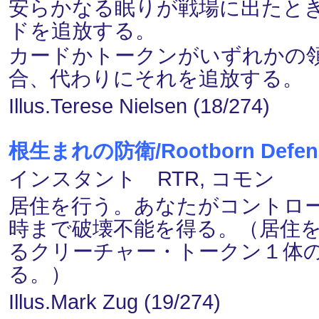
安らかなる眠りが戦場に出たと
ドを追放する。
カードかトークンがいずれかの
合、代わりにそれを追放する。
Illus.Terese Nielsen (18/274)
根生まれの防衛/Rootborn Defen
インスタント RTR, コモン
居住を行う。あなたがコントロ
時まで破壊不能を得る。（居住
るクリーチャー・トークン１体
る。）
Illus.Mark Zug (19/274)