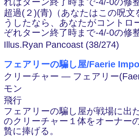
れはターン終了時まで-4/-0の
超過(２)(青)（あなたはこの
うしたなら、あなたがコントロ
ぞれターン終了時まで-4/-0の
Illus.Ryan Pancoast (38/274)
フェアリーの騙し屋/Faerie Impos
クリーチャー ― フェアリー(Faeri
モン
飛行
フェアリーの騙し屋が戦場に出
のクリーチャー１体をオーナー
贄に捧げる。