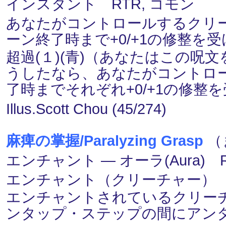
インスタント RTR, コモン
あなたがコントロールするクリ
ーン終了時まで+0/+1の修整を
超過(１)(青)（あなたはこの
うしたなら、あなたがコントロ
了時までそれぞれ+0/+1の修整
Illus.Scott Chou (45/274)
麻痺の掌握/Paralyzing Grasp
（
エンチャント ― オーラ(Aura) 
エンチャント（クリーチャー）
エンチャントされているクリー
ンタップ・ステップの間にアン