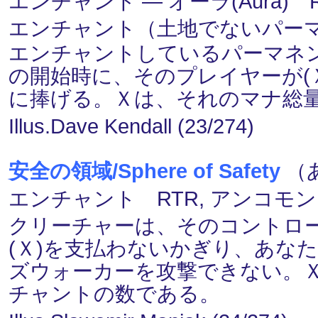
エンチャント ― オーラ(Aura) 
エンチャント（土地でないパー
エンチャントしているパーマネ
の開始時に、そのプレイヤーが(
に捧げる。Ｘは、それのマナ総
Illus.Dave Kendall (23/274)
安全の領域/Sphere of Safety
（あ
エンチャント RTR, アンコモン
クリーチャーは、そのコントロ
(Ｘ)を支払わないかぎり、あな
ズウォーカーを攻撃できない。
チャントの数である。