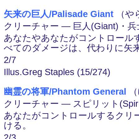
矢来の巨人/Palisade Giant
（やら
クリーチャー ― 巨人(Giant)・兵士(
あなたやあなたがコントロール
べてのダメージは、代わりに矢
2/7
Illus.Greg Staples (15/274)
幽霊の将軍/Phantom General
（
クリーチャー ― スピリット(Spirit
あなたがコントロールするクリー
ける。
2/3