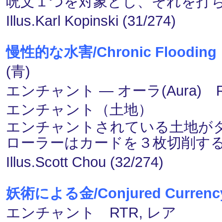
呪文１つを対象とし、それを打
Illus.Karl Kopinski (31/274)
慢性的な水害/Chronic Flooding
(青)
エンチャント ― オーラ(Aura) 
エンチャント（土地）
エンチャントされている土地が
ローラーはカードを３枚切削す
Illus.Scott Chou (32/274)
妖術による金/Conjured Currenc
エンチャント RTR, レア