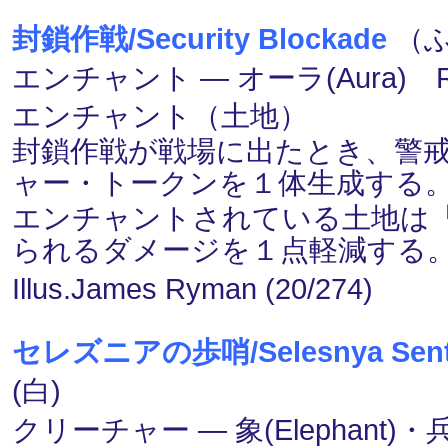
封鎖作戦/Security Blockade
（ふ
エンチャント ― オーラ(Aura) 
エンチャント（土地）
封鎖作戦が戦場に出たとき、警戒を持
ャー・トークンを１体生成する
エンチャントされている土地は「
られるダメージを１点軽減する
Illus.James Ryman (20/274)
セレズニアの歩哨/Selesnya Sent
(白)
クリーチャー ― 象(Elephant)・兵士