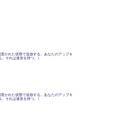
が３個置かれた状態で追放する。あなたのアップキ
る。それは速攻を持つ。）
が４個置かれた状態で追放する。あなたのアップキ
る。それは速攻を持つ。）