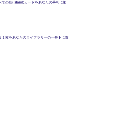
島(Island)カードをあなたの手札に加
う１枚をあなたのライブラリーの一番下に置