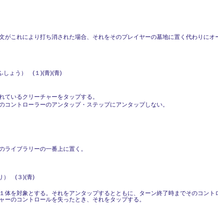
文がこれにより打ち消された場合、それをそのプレイヤーの墓地に置く代わりにオ
ょう） (１)(青)(青)
れているクリーチャーをタップする。
のコントローラーのアンタップ・ステップにアンタップしない。
のライブラリーの一番上に置く。
 (３)(青)
１体を対象とする。それをアンタップするとともに、ターン終了時までそのコント
ャーのコントロールを失ったとき、それをタップする。