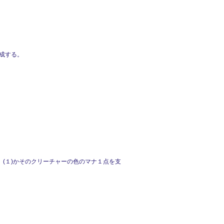
生成する。
(１)かそのクリーチャーの色のマナ１点を支