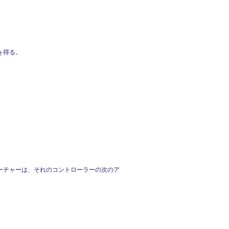
を得る。
ーチャーは、それのコントローラーの次のア