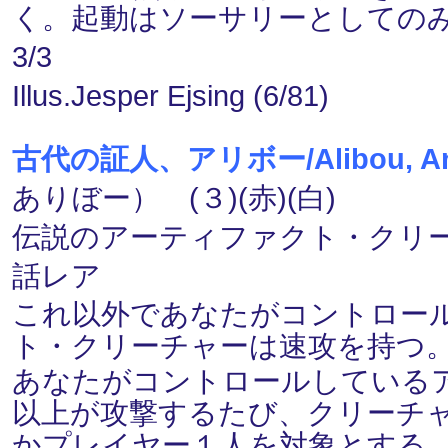
く。起動はソーサリーとしての
3/3
Illus.Jesper Ejsing (6/81)
古代の証人、アリボー/Alibou, Anci
ありぼー） (３)(赤)(白)
伝説のアーティファクト・クリーチャー
話レア
これ以外であなたがコントロー
ト・クリーチャーは速攻を持つ
あなたがコントロールしている
以上が攻撃するたび、クリーチ
かプレイヤー１人を対象とする