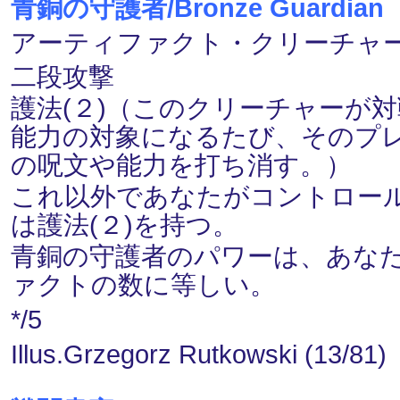
青銅の守護者/Bronze Guardian
アーティファクト・クリーチャー ― 
二段攻撃
護法(２)（このクリーチャーが
能力の対象になるたび、そのプレ
の呪文や能力を打ち消す。）
これ以外であなたがコントロー
は護法(２)を持つ。
青銅の守護者のパワーは、あな
ァクトの数に等しい。
*/5
Illus.Grzegorz Rutkowski (13/81)