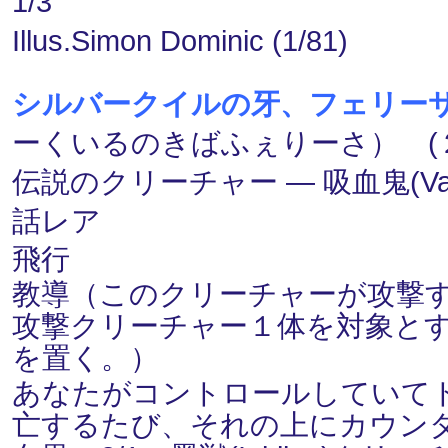
1/3
Illus.Simon Dominic (1/81)
シルバークイルの牙、フェリーサ/Felisa,
ーくいるのきばふぇりーさ） (２)
伝説のクリーチャー ― 吸血鬼(Vamp
話レア
飛行
教導（このクリーチャーが攻撃
攻撃クリーチャー１体を対象とす
を置く。）
あなたがコントロールしていて
亡するたび、それの上にカウン