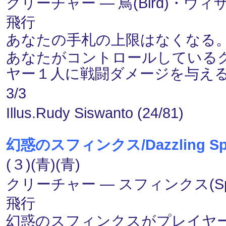
クリーチャー ― 鳥(Bird)・ウィザー
飛行
あなたの手札の上限はなくなる
あなたがコントロールしている
ヤー１人に戦闘ダメージを与え
3/3
Illus.Rudy Siswanto (24/81)
幻惑のスフィンクス/Dazzling Sp
(３)(青)(青)
クリーチャー ― スフィンクス(Sphi
飛行
幻惑のスフィンクスがプレイヤ