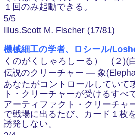
１回のみ起動できる。
5/5
Illus.Scott M. Fischer (17/81)
機械細工の学者、ロシール/Losheel, 
くのがくしゃろしーる） (２)(白
伝説のクリーチャー ― 象(Elephant)
あなたがコントロールしていて
ト・クリーチャーが受けるすべ
アーティファクト・クリーチャ
で戦場に出るたび、カード１枚
誘発しない。