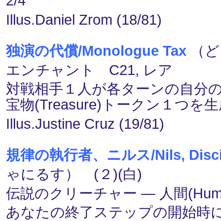
2/4
Illus.Daniel Zrom (18/81)
独演の代償/Monologue Tax
（ど
エンチャント C21, レア
対戦相手１人が各ターンの自分
宝物(Treasure)トークン１つを
Illus.Justine Cruz (19/81)
規律の執行者、ニルス/Nils, Discipl
ゃにるす） (２)(白)
伝説のクリーチャー ― 人間(Human
あなたの終了ステップの開始時