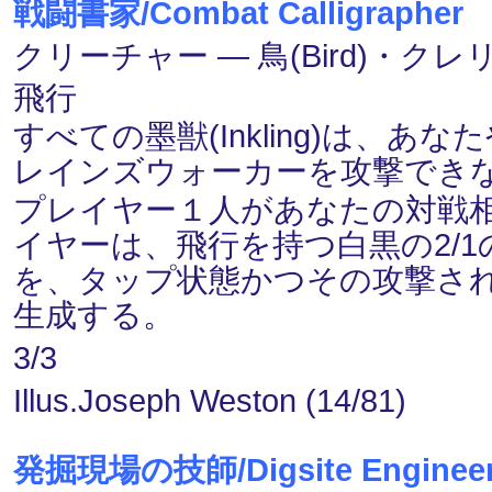
戦闘書家/Combat Calligrapher
（
クリーチャー ― 鳥(Bird)・クレリッ
飛行
すべての墨獣(Inkling)は、
レインズウォーカーを攻撃でき
プレイヤー１人があなたの対戦
イヤーは、飛行を持つ白黒の2/
を、タップ状態かつその攻撃さ
生成する。
3/3
Illus.Joseph Weston (14/81)
発掘現場の技師/Digsite Enginee