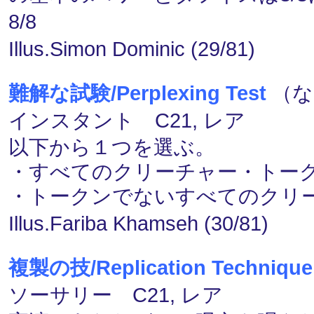
8/8
Illus.Simon Dominic (29/81)
難解な試験/Perplexing Test
（な
インスタント C21, レア
以下から１つを選ぶ。
・すべてのクリーチャー・トー
・トークンでないすべてのクリ
Illus.Fariba Khamseh (30/81)
複製の技/Replication Technique
ソーサリー C21, レア