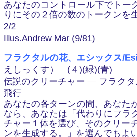
あなたのコントロール下でトー
りにその２倍の数のトークンを
2/2
Illus.Andrew Mar (9/81)
フラクタルの花、エシックス/Esix, F
えしっくす） (４)(緑)(青)
伝説のクリーチャー ― フラクタル(F
飛行
あなたの各ターンの間、あなた
なら、あなたは「代わりにフラ
チャー１体を選び、そのクリー
ンを生成する。」を選んでもよ