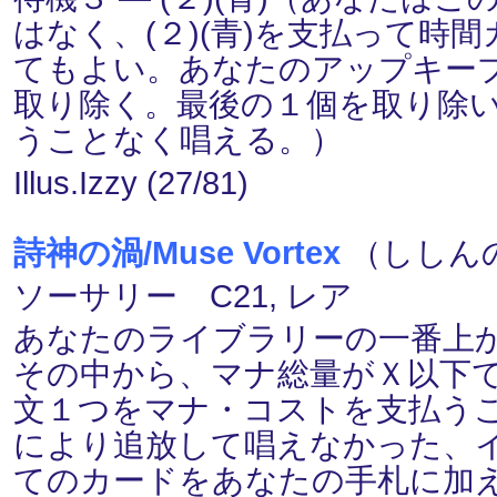
はなく、(２)(青)を支払って時
てもよい。あなたのアップキー
取り除く。最後の１個を取り除
うことなく唱える。）
Illus.Izzy (27/81)
詩神の渦/Muse Vortex
（ししんのう
ソーサリー C21, レア
あなたのライブラリーの一番上
その中から、マナ総量がＸ以下
文１つをマナ・コストを支払う
により追放して唱えなかった、
てのカードをあなたの手札に加