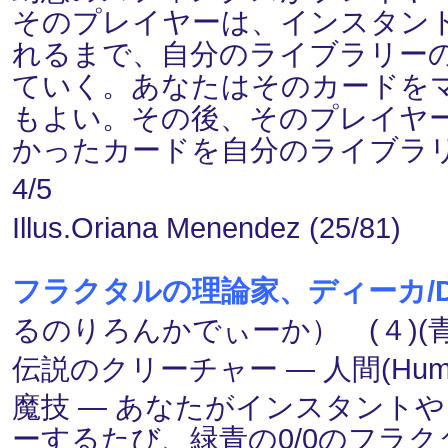
そのプレイヤーは、インスタン
れるまで、自分のライブラリー
ていく。あなたはそのカードを
もよい。その後、そのプレイヤ
かったカードを自分のライブラ
4/5
Illus.Oriana Menendez (25/81)
フラクタルの理論家、ディーカ/Deekah,
るのりろんかでぃーか） (４)(青
伝説のクリーチャー ― 人間(Human
魔技 ― あなたがインスタント
ーするたび、緑青の0/0のフラクタル