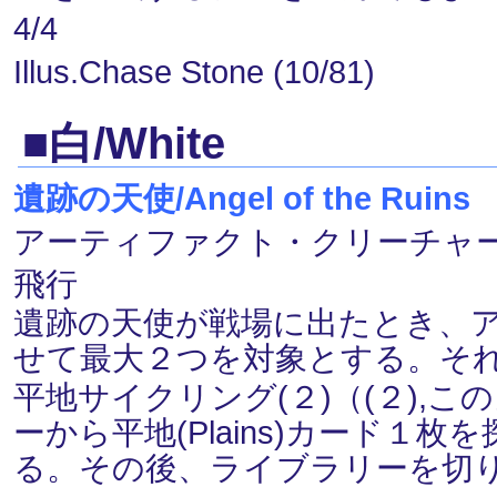
4/4
Illus.Chase Stone (10/81)
■白/White
遺跡の天使/Angel of the Ruins
（
アーティファクト・クリーチャー ― 天
飛行
遺跡の天使が戦場に出たとき、
せて最大２つを対象とする。そ
平地サイクリング(２)（(２),
ーから平地(Plains)カード１
る。その後、ライブラリーを切