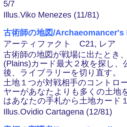
5/7
Illus.Viko Menezes (11/81)
古術師の地図/Archaeomancer's 
アーティファクト C21, レア
古術師の地図が戦場に出たとき
(Plains)カード最大２枚を
後、ライブラリーを切り直す。
土地１つが対戦相手のコントロ
ヤーがあなたよりも多くの土地
はあなたの手札から土地カード
Illus.Ovidio Cartagena (12/81)