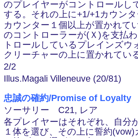
のプレイヤーがコントロールし
する。それの上に+1/+1カウン
カウンター１個以上が置かれて
のコントローラーが(Ｘ)を支払
トロールしているプレインズウ
クリーチャーの上に置かれてい
2/2
Illus.Magali Villeneuve (20/81)
忠誠の確約/Promise of Loyalty
ソーサリー C21, レア
各プレイヤーはそれぞれ、自分
１体を選び、その上に誓約(vo