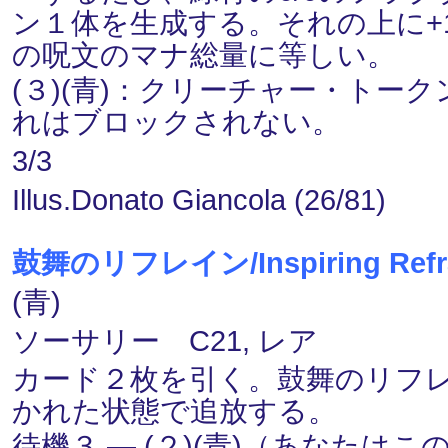
ン１体を生成する。それの上に+
の呪文のマナ総量に等しい。
(３)(青)：クリーチャー・トー
れはブロックされない。
3/3
Illus.Donato Giancola (26/81)
鼓舞のリフレイン/Inspiring Refr
(青)
ソーサリー C21, レア
カード２枚を引く。鼓舞のリフレイ
かれた状態で追放する。
待機３ ― (２)(青)（あなた