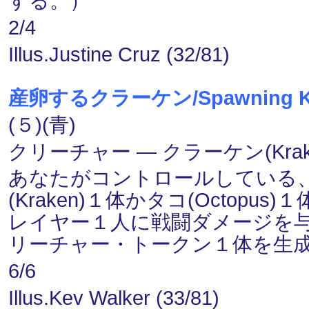
する。）
2/4
Illus.Justine Cruz (32/81)
産卵するクラーケン/Spawning Kr
(５)(青)
クリーチャー ― クラーケン(Krake
あなたがコントロールしている、海蛇
(Kraken)１体かタコ(Octopus
レイヤー１人に戦闘ダメージを与
リーチャー・トークン１体を生
6/6
Illus.Kev Walker (33/81)