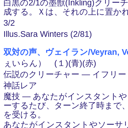
白黒の2/1の墨獣(Inkling)
成する。Ｘは、それの上に置か
3/2
Illus.Sara Winters (2/81)
双対の声、ヴェイラン/Veyran, Voice
ぇいらん） (１)(青)(赤)
伝説のクリーチャー ― イフリート(Ef
神話レア
魔技 ― あなたがインスタント
ーするたび、ターン終了時まで、
を受ける。
あなたがインスタントやソーサ