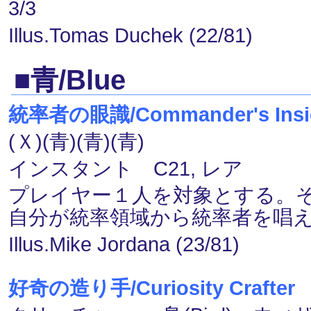
3/3
Illus.Tomas Duchek (22/81)
■青/Blue
統率者の眼識/Commander's Insi
(Ｘ)(青)(青)(青)
インスタント C21, レア
プレイヤー１人を対象とする。
自分が統率領域から統率者を唱
Illus.Mike Jordana (23/81)
好奇の造り手/Curiosity Crafter