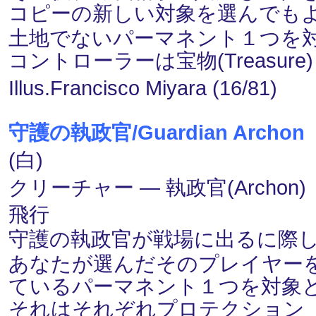
コピーの新しい対象を選んでも
土地でないパーマネント１つを
コントローラーは宝物(Treasu
Illus.Francisco Miyara (16/81)
守護の執政官/Guardian Archon
(白)
クリーチャー ― 執政官(Archon) 
飛行
守護の執政官が戦場に出るに際
あなたが選んだそのプレイヤー
ているパーマネント１つを対象
それはそれぞれプロテクション