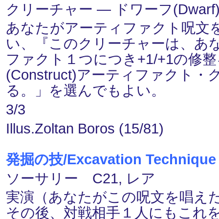
クリーチャー ― ドワーフ(Dwarf)・工
あなたがアーティファクト呪文を
い、『このクリーチャーは、あ
ファクト１つにつき+1/+1の修
(Construct)アーティファ
る。」を選んでもよい。
3/3
Illus.Zoltan Boros (15/81)
発掘の技/Excavation Technique
ソーサリー C21, レア
実演（あなたがこの呪文を唱え
その後、対戦相手１人にもこれ