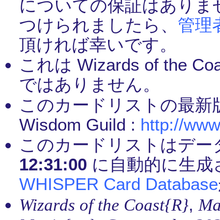
についての保証はありま
つけられましたら、
管理
頂ければ幸いです。
これは Wizards of th
ではありません。
このカードリストの最新
Wisdom Guild :
http://www
このカードリストはデー
12:31:00
に自動的に生成
WHISPER Card Database
,
Wizards of the Coast{R}
Ma