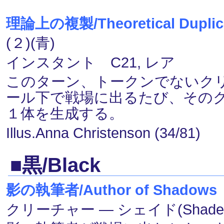
理論上の複製/Theoretical Duplic
(２)(青)
インスタント C21, レア
このターン、トークンでないク
ール下で戦場に出るたび、その
１体を生成する。
Illus.Anna Christenson (34/81)
■黒/Black
影の執筆者/Author of Shadows
クリーチャー ― シェイド(Shade)・