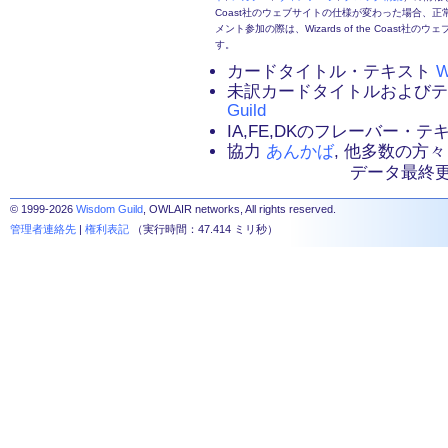
Coast社のウェブサイトの仕様が変わった場合、
メント参加の際は、Wizards of the Coas
す。
カードタイトル・テキスト
W
未訳カードタイトルおよび
Guild
IA,FE,DKのフレーバー・
協力
あんかば
, 他多数の方々
データ最終更新：2
© 1999-2026
Wisdom Guild
, OWLAIR networks, All rights reserved.
管理者連絡先
|
権利表記
（実行時間：47.414 ミリ秒）