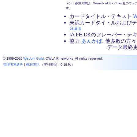
メント参加の際は、Wizards of the Coas
す。
カードタイトル・テキスト
W
未訳カードタイトルおよび
Guild
IA,FE,DKのフレーバー・
協力
あんかば
, 他多数の方々
データ最終更新：2
© 1999-2026
Wisdom Guild
, OWLAIR networks, All rights reserved.
管理者連絡先
|
権利表記
（実行時間：0.16 秒）