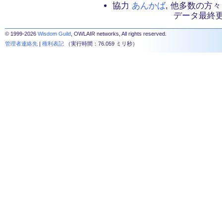
協力
あんかば
, 他多数の方々
データ最終更新：2
© 1999-2026
Wisdom Guild
, OWLAIR networks, All rights reserved.
管理者連絡先
|
権利表記
（実行時間：76.059 ミリ秒）