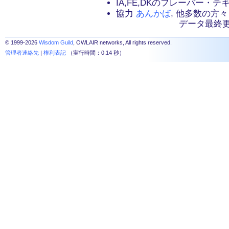
IA,FE,DKのフレーバー・
協力
あんかば
, 他多数の方々
データ最終更新：2
© 1999-2026
Wisdom Guild
, OWLAIR networks, All rights reserved.
管理者連絡先
|
権利表記
（実行時間：0.14 秒）