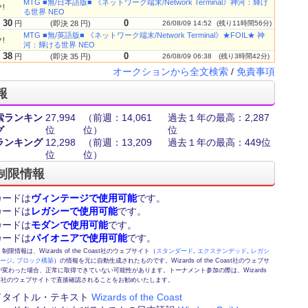
MTG ■無/日本語版■ 《ネットワーク端末/Network Terminal》神河：輝け
!
る世界 NEO
30
0
円
(即決 28 円)
26/08/09 14:52
(残り11時間56分)
MTG ■無/英語版■ 《ネットワーク端末/Network Terminal》★FOIL★ 神
!
河：輝ける世界 NEO
38
0
円
(即決 35 円)
26/08/09 06:38
(残り3時間42分)
オークションから全文検索
/
免責事項
報
索ランキン
27,994
（前週：14,061
過去１年の最高：2,287
グ
位
位）
位
ランキング
12,298
（前週：13,209
過去１年の最高：449位
位
位）
制限情報
カードは
ヴィンテージで使用可能
です。
カードは
レガシーで使用可能
です。
カードは
モダンで使用可能
です。
カードは
パイオニアで使用可能
です。
情報は、Wizards of the Coast社のウェブサイト（
スタンダード
,
エクステンデッド
,
レガシ
テージ
,
ブロック構築
）の情報を元に自動生成されたものです。Wizards of the Coast社のウェブサ
変わった場合、正常に取得できていない可能性があります。トーナメント参加の際は、Wizards
 Coast社のウェブサイトで直接確認されることをお勧めいたします。
ドタイトル・テキスト
Wizards of the Coast