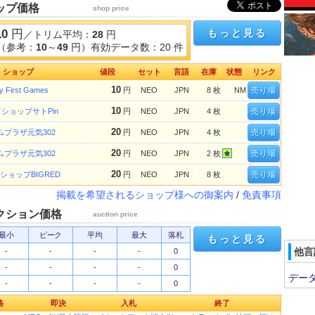
ップ価格
shop price
10
円
もっと見る
／トリム平均：
28
円
（参考：
10
～
49
円）有効データ数：20 件
ショップ
値段
セット
言語
在庫
状態
リンク
10
y First Games
円
NEO
JPN
8 枚
NM
売り場
10
ショップサトPin
円
NEO
JPN
4 枚
売り場
20
ムプラザ元気302
円
NEO
JPN
4 枚
売り場
20
ムプラザ元気302
円
NEO
JPN
2 枚
売り場
20
ショップBIGRED
円
NEO
JPN
8 枚
売り場
掲載を希望されるショップ様への御案内
/
免責事項
クション価格
auction price
最小
ピーク
平均
最大
落札
もっと見る
他言
-
-
-
-
0
-
-
-
-
0
デー
-
-
-
-
0
格
即決
入札
終了