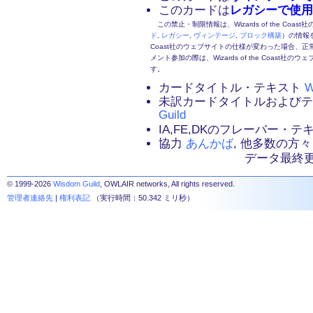
このカードは
レガシーで使用
この禁止・制限情報は、Wizards of the Coas
ド
,
レガシー
,
ヴィンテージ
,
ブロック構築
）の情報を
Coast社のウェブサイトの仕様が変わった場合、
メント参加の際は、Wizards of the Coas
す。
カードタイトル・テキスト
W
未訳カードタイトルおよび
Guild
IA,FE,DKのフレーバー・
協力
あんかば
, 他多数の方々
データ最終更新：2
© 1999-2026
Wisdom Guild
, OWLAIR networks, All rights reserved.
管理者連絡先
|
権利表記
（実行時間：50.342 ミリ秒）