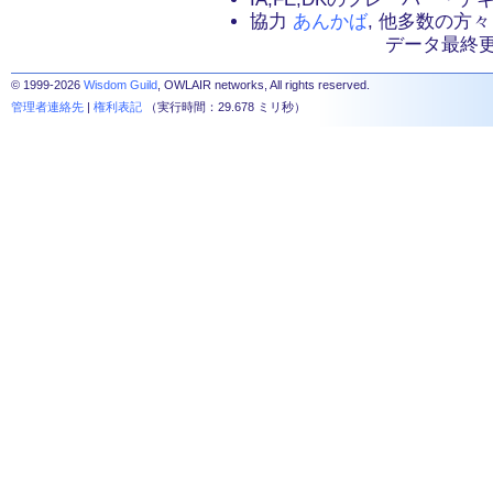
協力
あんかば
, 他多数の方々
データ最終更新：2
© 1999-2026
Wisdom Guild
, OWLAIR networks, All rights reserved.
管理者連絡先
|
権利表記
（実行時間：29.678 ミリ秒）