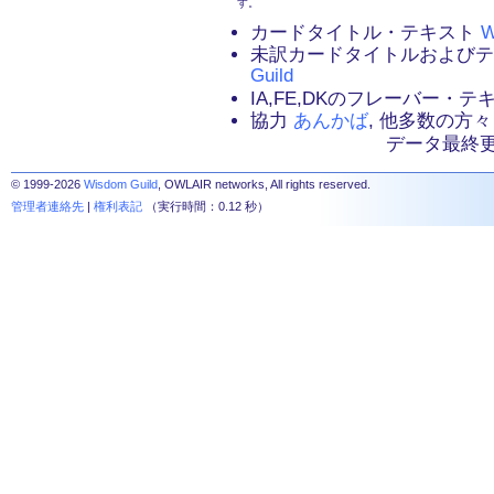
す。
カードタイトル・テキスト
W
未訳カードタイトルおよび
Guild
IA,FE,DKのフレーバー・
協力
あんかば
, 他多数の方々
データ最終更新：2
© 1999-2026
Wisdom Guild
, OWLAIR networks, All rights reserved.
管理者連絡先
|
権利表記
（実行時間：0.12 秒）