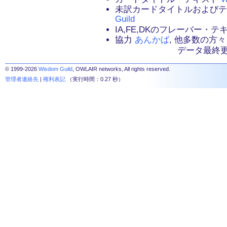
未訳カードタイトルおよび
Guild
IA,FE,DKのフレーバー・
協力
あんかば
, 他多数の方々
データ最終更新：2
© 1999-2026
Wisdom Guild
, OWLAIR networks, All rights reserved.
管理者連絡先
|
権利表記
（実行時間：0.27 秒）