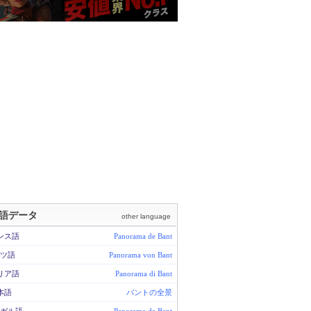
語データ
other language
ンス語
Panorama de Bant
ツ語
Panorama von Bant
リア語
Panorama di Bant
本語
バントの全景