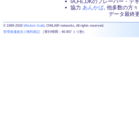
IA,FE,DKのフレーバー・
協力
あんかば
, 他多数の方々
データ最終更新：2
© 1999-2026
Wisdom Guild
, OWLAIR networks, All rights reserved.
管理者連絡先
|
権利表記
（実行時間：46.907 ミリ秒）