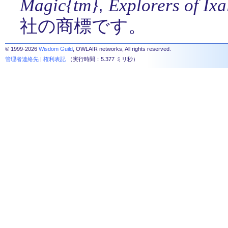
,
Magic{tm}
Explorers of Ix
社の商標です。
© 1999-2026
Wisdom Guild
, OWLAIR networks, All rights reserved.
管理者連絡先
|
権利表記
（実行時間：5.377 ミリ秒）