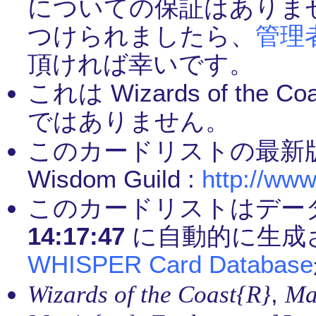
についての保証はありま
つけられましたら、
管理
頂ければ幸いです。
これは Wizards of th
ではありません。
このカードリストの最新
Wisdom Guild :
http://www
このカードリストはデー
14:17:47
に自動的に生成
WHISPER Card Database
,
Wizards of the Coast{R}
Ma