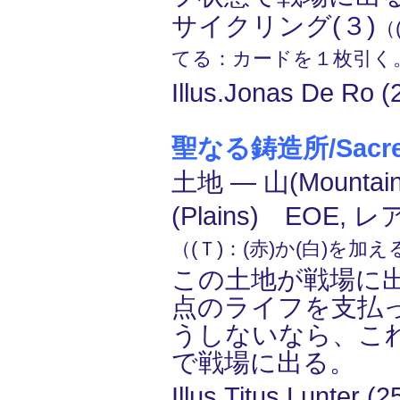
サイクリング(３)
（
てる：カードを１枚引く
Illus.Jonas De Ro (
聖なる鋳造所/Sacred
土地 ― 山(Mounta
(Plains) EOE, レ
（(Ｔ)：(赤)か(白)を加
この土地が戦場に
点のライフを支払
うしないなら、こ
で戦場に出る。
Illus.Titus Lunter (2