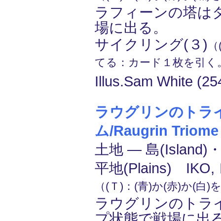
ラフィーンの塔は
場に出る。
サイクリング(３)
（
てる：カード１枚を引く
Illus.Sam White (25
ラウグリンのトラ
ム/Raugrin Triome
土地 ― 島(Island)・
平地(Plains) IKO
（(Ｔ)：(青)か(赤)か(白
ラウグリンのトラ
プ状態で戦場に出