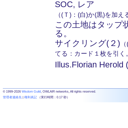
SOC, レア
（(Ｔ)：(白)か(黒)を加
この土地はタップ
る。
サイクリング(２)
（
てる：カード１枚を引く
Illus.Florian Herold 
© 1999-2026
Wisdom Guild
, OWLAIR networks, All rights reserved.
管理者連絡先
|
権利表記
（実行時間：0.17 秒）