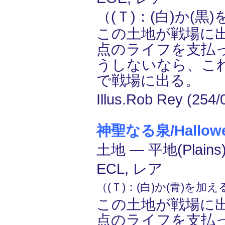
（(Ｔ)：(白)か(黒
この土地が戦場に
点のライフを支払
うしないなら、こ
で戦場に出る。
Illus.Rob Rey (254/
神聖なる泉/Hallowed
土地 ― 平地(Plains
ECL, レア
（(Ｔ)：(白)か(青)を加
この土地が戦場に
点のライフを支払