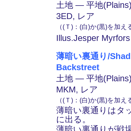
土地 ― 平地(Plain
3ED, レア
（(Ｔ)：(白)か(黒)を加
Illus.Jesper Myrfor
薄暗い裏通り/Shad
Backstreet
土地 ― 平地(Plain
MKM, レア
（(Ｔ)：(白)か(黒)を加
薄暗い裏通りはタ
に出る。
薄暗い裏通りが戦