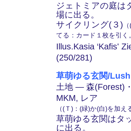
ジェトミアの庭は
場に出る。
サイクリング(３)
（
てる：カード１枚を引く
Illus.Kasia ‘Kafis' Zi
(250/281)
草萌ゆる玄関/Lush P
土地 ― 森(Forest)
MKM, レア
（(Ｔ)：(緑)か(白)を加
草萌ゆる玄関はタ
に出る。