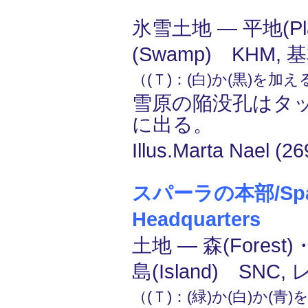
氷雪土地 ― 平地(Pl
(Swamp) KHM,
（(Ｔ)：(白)か(黒)を加
雪原の陥没孔はタ
に出る。
Illus.Marta Nael (26
スパーラの本部/Spar
Headquarters
土地 ― 森(Forest)
島(Island) SNC,
（(Ｔ)：(緑)か(白)か(青