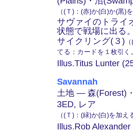
(Plains)・沼(Swa
（(Ｔ)：(赤)か(白)か(黒
サヴァイのトライ
状態で戦場に出る
サイクリング(３)
（
てる：カードを１枚引く
Illus.Titus Lunter (
Savannah
土地 ― 森(Forest)
3ED, レア
（(Ｔ)：(緑)か(白)を加
Illus.Rob Alexander