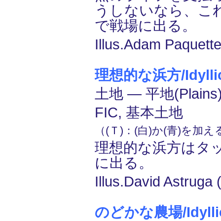
うしないなら、こ
で戦場に出る。
Illus.Adam Paquette
理想的な浜方/Idyllic
土地 ― 平地(Plains
FIC, 基本土地
（(Ｔ)：(白)か(青)を加
理想的な浜方はタ
に出る。
Illus.David Astruga 
のどかな農場/Idyllic