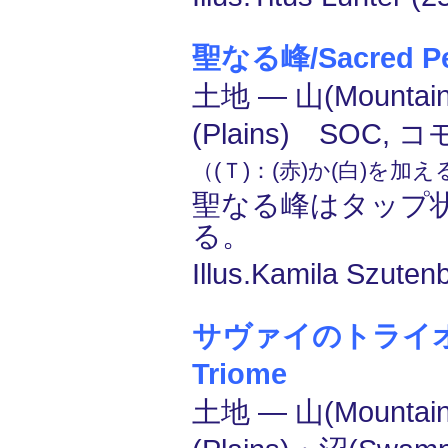
聖なる峰/Sacred P
土地 ― 山(Mounta
(Plains) SOC, 
（(Ｔ)：(赤)か(白)を加
聖なる峰はタップ
る。
Illus.Kamila Szuten
サヴァイのトライオー
Triome
土地 ― 山(Mounta