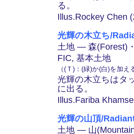
る。
Illus.Rockey Chen (
光輝の木立ち/Radian
土地 ― 森(Forest)
FIC, 基本土地
（(Ｔ)：(緑)か(白)を加
光輝の木立ちはタ
に出る。
Illus.Fariba Khamse
光輝の山頂/Radiant
土地 ― 山(Mounta