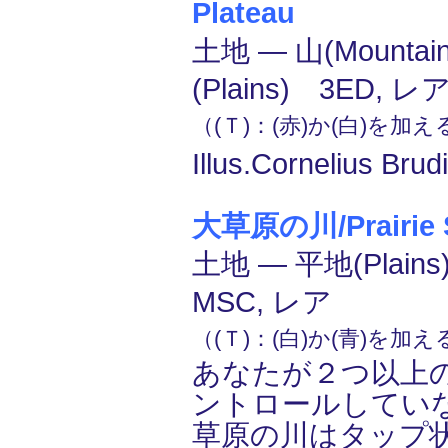
Plateau
土地 ― 山(Mounta
(Plains) 3ED, レ
（(Ｔ)：(赤)か(白)を加
Illus.Cornelius Brud
大草原の川/Prairie 
土地 ― 平地(Plains
MSC, レア
（(Ｔ)：(白)か(青)を加
あなたが２つ以上
ントロールしてい
草原の川はタップ