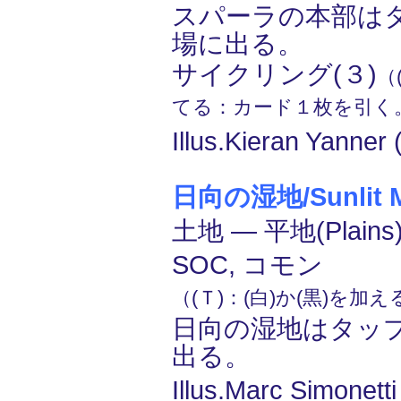
スパーラの本部は
場に出る。
サイクリング(３)
（
てる：カード１枚を引く
Illus.Kieran Yanner
日向の湿地/Sunlit M
土地 ― 平地(Plain
SOC, コモン
（(Ｔ)：(白)か(黒)を加
日向の湿地はタッ
出る。
Illus.Marc Simonetti