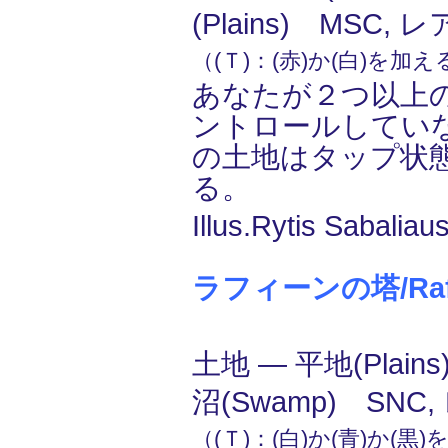
(Plains) MSC, レ
（(Ｔ)：(赤)か(白)を加
あなたが２つ以上
ントロールしてい
の土地はタップ状
る。
Illus.Rytis Sabaliau
ラフィーンの塔/Raffi
土地 ― 平地(Plains)
沼(Swamp) SNC,
（(Ｔ)：(白)か(青)か(黒