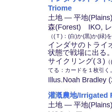
Triome
土地 ― 平地(Plain
森(Forest) IKO, 
（(Ｔ)：(白)か(黒)か(緑
インダサのトライ
状態で戦場に出る
サイクリング(３)
（
てる：カードを１枚引く
Illus.Noah Bradley 
灌漑農地/Irrigated 
土地 ― 平地(Plains