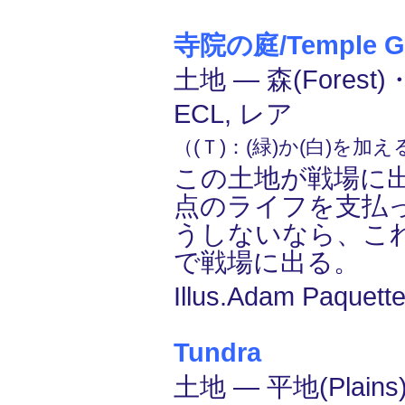
寺院の庭/Temple G
土地 ― 森(Forest)
ECL, レア
（(Ｔ)：(緑)か(白)を加
この土地が戦場に
点のライフを支払
うしないなら、こ
で戦場に出る。
Illus.Adam Paquette
Tundra
土地 ― 平地(Plains