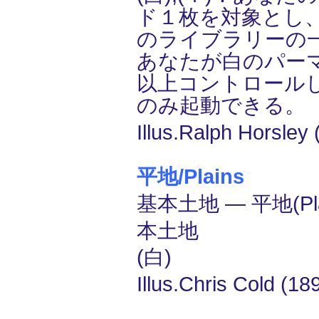
ド１枚を対象とし
のライブラリーの
あなたが白のパー
以上コントロール
のみ起動できる。
Illus.Ralph Horsley 
平地/Plains
基本土地 ― 平地(Pla
本土地
(白)
Illus.Chris Cold (18