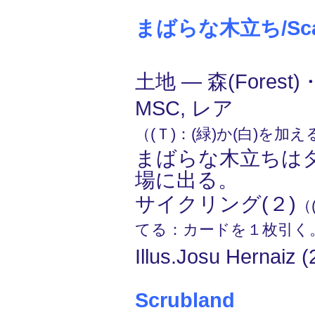
まばらな木立ち/Scatt
土地 ― 森(Forest)
MSC, レア
（(Ｔ)：(緑)か(白)を加
まばらな木立ちは
場に出る。
サイクリング(２)
（
てる：カードを１枚引く
Illus.Josu Hernaiz (
Scrubland