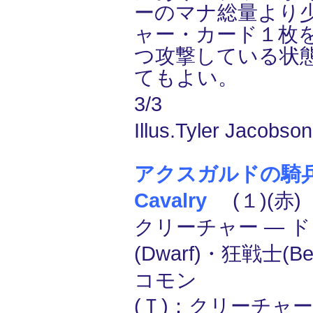
ーのマナ総量より
ャー・カード１枚
つ攻撃している状
てもよい。
3/3
Illus.Tyler Jacobson
アクスガルドの騎兵/
Cavalry
(１)(赤)
クリーチャー ― 
(Dwarf)・狂戦士(Ber
コモン
(Ｔ)：クリーチャ