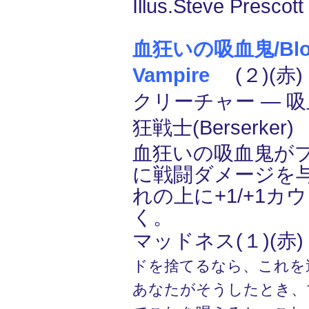
Illus.Steve Prescott
血狂いの吸血鬼/Blo
Vampire
(２)(赤)
クリーチャー ― 吸血鬼
狂戦士(Berserker)
血狂いの吸血鬼が
に戦闘ダメージを
れの上に+1/+1カ
く。
マッドネス(１)(赤)
ドを捨てるなら、これを
あなたがそうしたとき、