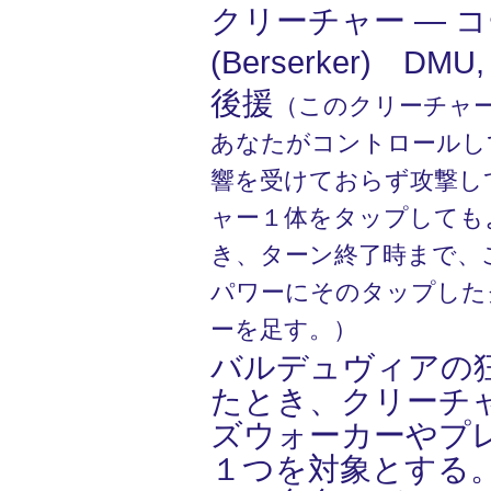
クリーチャー ― コー
(Berserker) D
後援
（このクリーチャ
あなたがコントロールし
響を受けておらず攻撃し
ャー１体をタップしても
き、ターン終了時まで、
パワーにそのタップした
ーを足す。）
バルデュヴィアの
たとき、クリーチ
ズウォーカーやプ
１つを対象とする