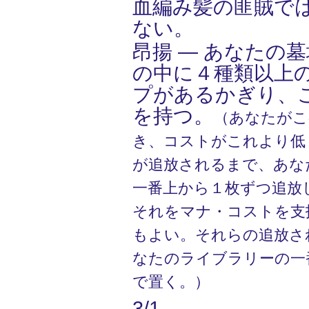
血編み髪の匪賊で
ない。
昂揚 ― あなたの
の中に４種類以上
プがあるかぎり、
を持つ。
（あなたがこ
き、コストがこれより低
が追放されるまで、あな
一番上から１枚ずつ追放
それをマナ・コストを支
もよい。それらの追放さ
なたのライブラリーの一
で置く。）
3/1