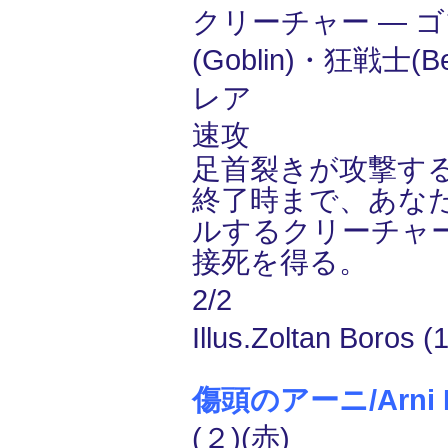
クリーチャー ― 
(Goblin)・狂戦士(Be
レア
速攻
足首裂きが攻撃す
終了時まで、あな
ルするクリーチャ
接死を得る。
2/2
Illus.Zoltan Boros (
傷頭のアーニ/Arni B
(２)(赤)