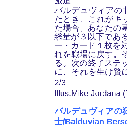
威迫
バルデュヴィアの
たとき、これがキ
た場合、あなたの
総量が３以下であ
ー・カード１枚を
れを戦場に戻す。
る。次の終了ステ
に、それを生け贄
2/3
Illus.Mike Jordana 
バルデュヴィアの
士/Balduvian Bers