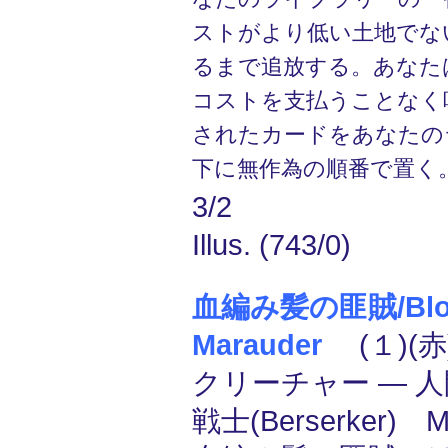
ストがより低い土地でな
るまで追放する。あなた
コストを支払うことなく
されたカードをあなたの
下に無作為の順番で置く
3/2
Illus. (743/0)
血編み髪の匪賊/Bloo
Marauder
(１)(赤
クリーチャー ― 人間
戦士(Berserker) 