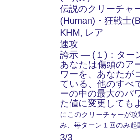
伝説のクリーチャー
(Human)・狂戦士(B
KHM, レア
速攻
誇示 ― (１)：タ
あなたは傷頭のア
ワーを、あなたが
ている、他のすべ
ーの中の最大のパ
た値に変更しても
にこのクリーチャーが攻
み、毎ターン１回のみ起
3/3