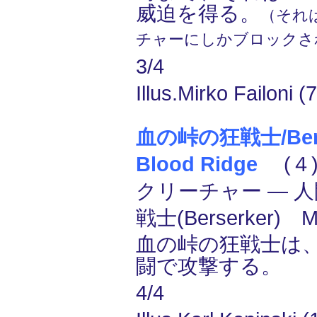
威迫を得る。
（それ
チャーにしかブロックさ
3/4
Illus.Mirko Failoni (
血の峠の狂戦士/Berse
Blood Ridge
(４)
クリーチャー ― 人間
戦士(Berserker) 
血の峠の狂戦士は
闘で攻撃する。
4/4