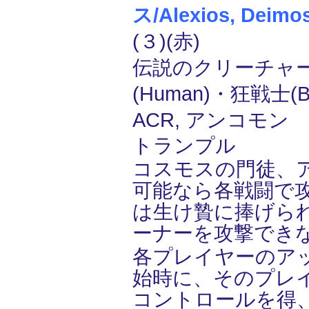
ス/Alexios, Deimo
(３)(赤)
伝説のクリーチャー
(Human)・狂戦士(B
ACR, アンコモン
トランプル
コスモスの門徒、
可能なら各戦闘で
は生け贄に捧げら
ーナーを攻撃でき
各プレイヤーのア
始時に、そのプレ
コントロールを得