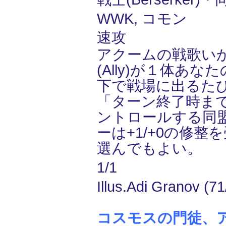
WWK, コモン
速攻
アクームの戦歌い
(Ally)が１体あ
下で戦場に出るた
「ターン終了時ま
ントロールする同
ーは+1/+0の修整
選んでもよい。
1/1
Illus.Adi Granov (71
コスモスの門徒、