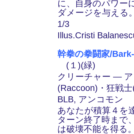
に、自身のパワー
ダメージを与える
1/3
Illus.Cristi Balanes
幹拳の拳闘家/Bark-K
(１)(緑)
クリーチャー ― 
(Raccoon)・狂戦士(
BLB, アンコモン
あなたが積算４を
ターン終了時まで
は破壊不能を得る