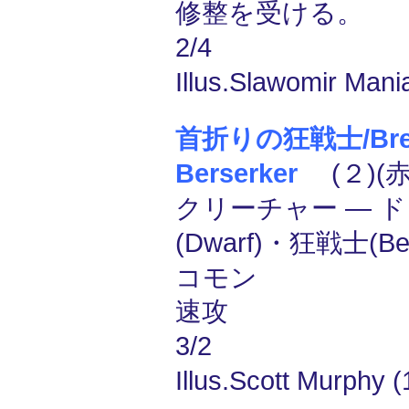
修整を受ける。
2/4
Illus.Slawomir Mani
首折りの狂戦士/Brea
Berserker
(２)(赤
クリーチャー ― 
(Dwarf)・狂戦士(Ber
コモン
速攻
3/2
Illus.Scott Murphy 