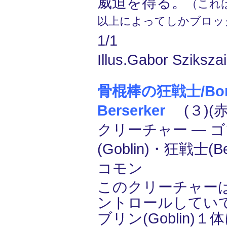
威迫を得る。
（これ
以上によってしかブロッ
1/1
Illus.Gabor Szikszai
骨棍棒の狂戦士/Bon
Berserker
(３)(赤
クリーチャー ― 
(Goblin)・狂戦士(Be
コモン
このクリーチャー
ントロールしてい
ブリン(Goblin)１