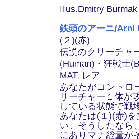
Illus.Dmitry Burmak
鉄頭のアーニ/Arni M
(２)(赤)
伝説のクリーチャー
(Human)・狂戦士(B
MAT, レア
あなたがコントロ
リーチャー１体が
している状態で戦
あなたは(１)(赤)
い。そうしたなら
にありマナ総量が