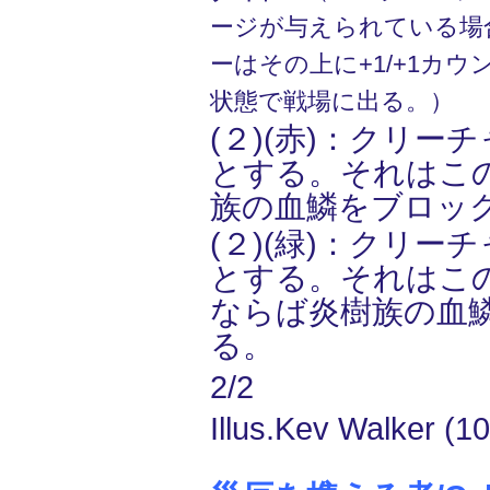
ージが与えられている場
ーはその上に+1/+1カ
状態で戦場に出る。）
(２)(赤)：クリー
とする。それはこ
族の血鱗をブロッ
(２)(緑)：クリー
とする。それはこ
ならば炎樹族の血
る。
2/2
Illus.Kev Walker (1