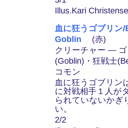
Illus.Kari Christens
血に狂うゴブリン/Blo
Goblin
(赤)
クリーチャー ― 
(Goblin)・狂戦士(Be
コモン
血に狂うゴブリン
に対戦相手１人が
られていないかぎ
い。
2/2