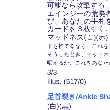
可能なら攻撃する
エインジーの荒廃
び、あなたの手札
カードを３枚引く
マッドネス(１)(赤)
ドを捨てるなら、これを
そうしたとき、マッドネ
唱えるか、これをあなた
3/3
Illus. (517/0)
足首裂き/Ankle Sha
(白)(黒)