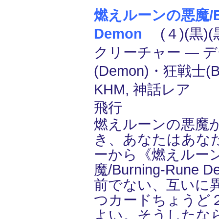
燃えルーンの悪魔/Bur
Demon
(４)(黒)(
クリーチャー ― 
(Demon)・狂戦士(B
KHM, 神話レア
飛行
燃えルーンの悪魔
き、あなたはあな
ーから《燃えルー
魔/Burning-Run
前でない、互いに
つカードちょうど
よい。そうしたな