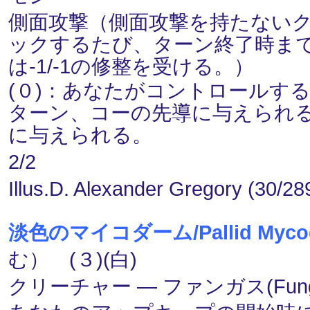
側面攻撃（側面攻撃を持たない
ックするたび、ターン終了時ま
は-1/-1の修整を受ける。）
(０)：あなたがコントロールす
ターン、コーの先導に与えられ
に与えられる。
2/2
Illus.D. Alexander Gregory (30/28
淡色のマイコダーム/Pallid Myco
む） (３)(白)
クリーチャー ― ファンガス(Fung