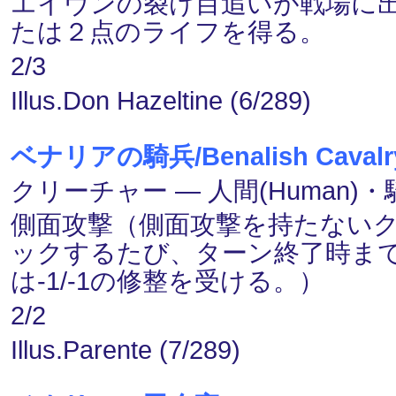
エイヴンの裂け目追いが戦場に
たは２点のライフを得る。
2/3
Illus.Don Hazeltine (6/289)
ベナリアの騎兵/Benalish Cavalr
クリーチャー ― 人間(Human)・騎士
側面攻撃（側面攻撃を持たない
ックするたび、ターン終了時ま
は-1/-1の修整を受ける。）
2/2
Illus.Parente (7/289)