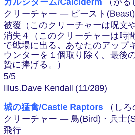
カルシダーム/Calciderm
（かるし
クリーチャー ― ビースト(Beast
被覆（このクリーチャーは呪文
消失４（このクリーチャーは時間(
で戦場に出る。あなたのアップ
ウンターを１個取り除く。最後
贄に捧げる。）
5/5
Illus.Dave Kendall (11/289)
城の猛禽/Castle Raptors
（しろの
クリーチャー ― 鳥(Bird)・兵士(So
飛行