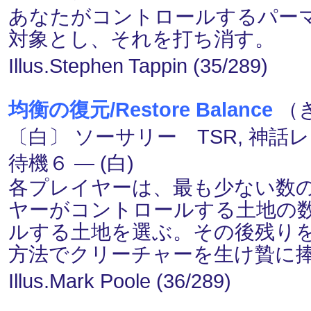
あなたがコントロールするパー
対象とし、それを打ち消す。
Illus.Stephen Tappin (35/289)
均衡の復元/Restore Balance
（
〔白〕 ソーサリー TSR, 神話
待機６ ― (白)
各プレイヤーは、最も少ない数
ヤーがコントロールする土地の
ルする土地を選ぶ。その後残り
方法でクリーチャーを生け贄に
Illus.Mark Poole (36/289)