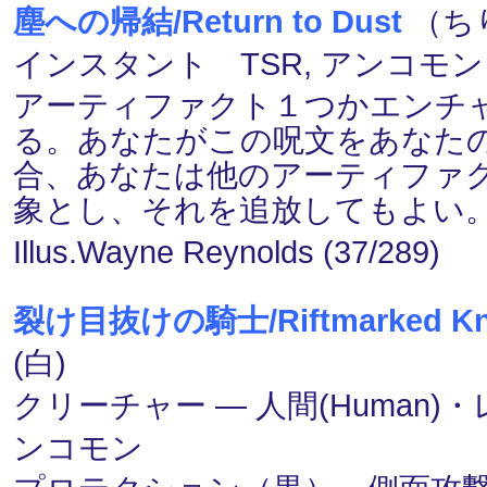
塵への帰結/Return to Dust
（ちり
インスタント TSR, アンコモン
アーティファクト１つかエンチ
る。あなたがこの呪文をあなた
合、あなたは他のアーティファ
象とし、それを追放してもよい
Illus.Wayne Reynolds (37/289)
裂け目抜けの騎士/Riftmarked Kn
(白)
クリーチャー ― 人間(Human)・レベル
ンコモン