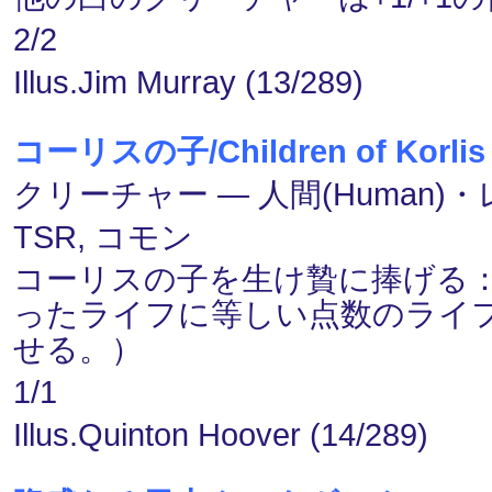
2/2
Illus.Jim Murray (13/289)
コーリスの子/Children of Korlis
クリーチャー ― 人間(Human)・レ
TSR, コモン
コーリスの子を生け贄に捧げる
ったライフに等しい点数のライ
せる。）
1/1
Illus.Quinton Hoover (14/289)