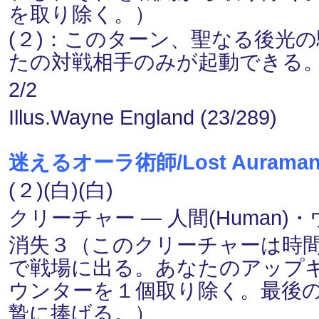
を取り除く。）
(２)：このターン、聖なる後光
たの対戦相手のみが起動できる
2/2
Illus.Wayne England (23/289)
迷えるオーラ術師/Lost Auraman
(２)(白)(白)
クリーチャー ― 人間(Human)・ウ
消失３（このクリーチャーは時間(
で戦場に出る。あなたのアップ
ウンターを１個取り除く。最後
贄に捧げる。）