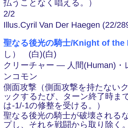
払うことなく唱える。）
2/2
Illus.Cyril Van Der Haegen (22/28
聖なる後光の騎士/Knight of the H
し） (白)(白)
クリーチャー ― 人間(Human)・レベル
ンコモン
側面攻撃（側面攻撃を持たない
ックするたび、ターン終了時ま
は-1/-1の修整を受ける。）
聖なる後光の騎士が破壊される
プし、それを戦闘から取り除く