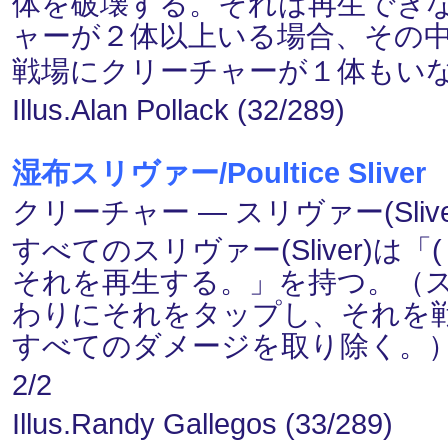
体を破壊する。それは再生でき
ャーが２体以上いる場合、その
戦場にクリーチャーが１体もい
Illus.Alan Pollack (32/289)
湿布スリヴァー/Poultice Sliver
クリーチャー ― スリヴァー(Slive
すべてのスリヴァー(Sliver)は
それを再生する。」を持つ。（
わりにそれをタップし、それを
すべてのダメージを取り除く。
2/2
Illus.Randy Gallegos (33/289)