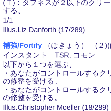
(Ｔ)：タフネスが２以下のクリ
する。
1/1
Illus.Liz Danforth (17/289)
補強/Fortify
（ほきょう） (２)(
インスタント TSR, コモン
以下から１つを選ぶ。
・あなたがコントロールするクリ
の修整を受ける。
・あなたがコントロールするクリ
の修整を受ける。
Illus.Christopher Moeller (18/289)