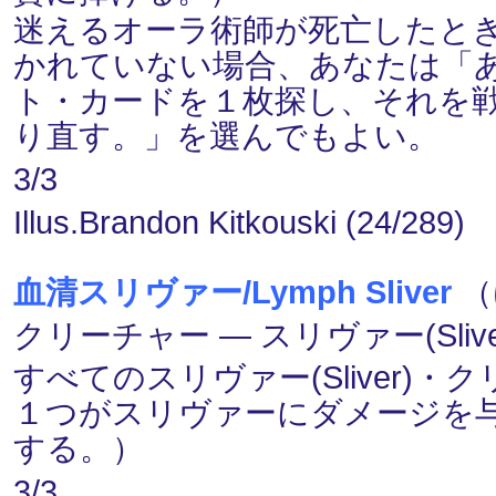
迷えるオーラ術師が死亡したと
かれていない場合、あなたは「
ト・カードを１枚探し、それを
り直す。」を選んでもよい。
3/3
Illus.Brandon Kitkouski (24/289)
血清スリヴァー/Lymph Sliver
（
クリーチャー ― スリヴァー(Slive
すべてのスリヴァー(Sliver)
１つがスリヴァーにダメージを
する。）
3/3