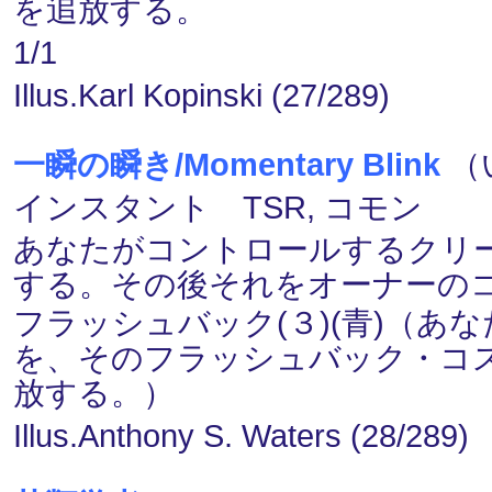
を追放する。
1/1
Illus.Karl Kopinski (27/289)
一瞬の瞬き/Momentary Blink
（
インスタント TSR, コモン
あなたがコントロールするクリ
する。その後それをオーナーの
フラッシュバック(３)(青)（
を、そのフラッシュバック・コ
放する。）
Illus.Anthony S. Waters (28/289)