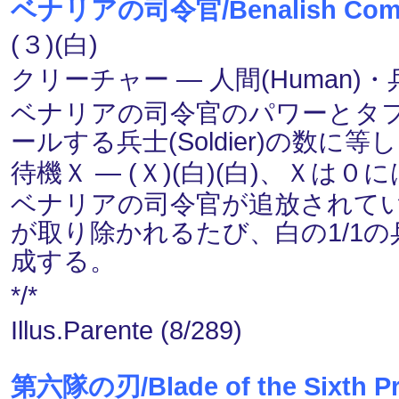
ベナリアの司令官/Benalish Com
(３)(白)
クリーチャー ― 人間(Human)・兵士(
ベナリアの司令官のパワーとタ
ールする兵士(Soldier)の数に等
待機Ｘ ― (Ｘ)(白)(白)、Ｘは
ベナリアの司令官が追放されている
が取り除かれるたび、白の1/1
成する。
*/*
Illus.Parente (8/289)
第六隊の刃/Blade of the Sixth Pr