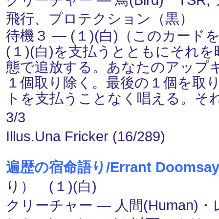
飛行、プロテクション（黒）
待機３ ― (１)(白)（このカ
(１)(白)を支払うとともにそれを
態で追放する。あなたのアップ
１個取り除く。最後の１個を取
トを支払うことなく唱える。そ
3/3
Illus.Una Fricker (16/289)
遍歴の宿命語り/Errant Doomsay
り） (１)(白)
クリーチャー ― 人間(Human)・レ