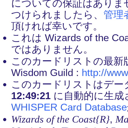
についての保証はありま
つけられましたら、
管理
頂ければ幸いです。
これは Wizards of th
ではありません。
このカードリストの最新
Wisdom Guild :
http://www
このカードリストはデー
12:49:21
に自動的に生成
WHISPER Card Database
,
Wizards of the Coast{R}
Ma