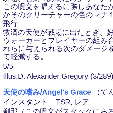
この呪文を唱えるに際しあなたが
かそのクリーチャーの色のマナ
飛行
救済の天使が戦場に出たとき、
ウォーカーとプレイヤーの組み
れらに与えられる次のダメージ
て軽減する。
5/5
Illus.D. Alexander Gregory (3/289
天使の嗜み/Angel's Grace
（てん
インスタント TSR, レア
刹那（この呪文がスタックにあ