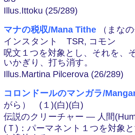
Illus.Ittoku (25/289)
マナの税収/Mana Tithe
（まなの
インスタント TSR, コモン
呪文１つを対象とし、それを、そ
いかぎり、打ち消す。
Illus.Martina Pilcerova (26/289)
コロンドールのマンガラ/Mangara o
がら） (１)(白)(白)
伝説のクリーチャー ― 人間(Human
(Ｔ)：パーマネント１つを対象