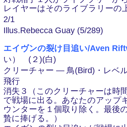
レイヤーはそのライブラリーの
2/1
Illus.Rebecca Guay (5/289)
エイヴンの裂け目追い/Aven Riftw
い） (２)(白)
クリーチャー ― 鳥(Bird)・レベル(R
飛行
消失３（このクリーチャーは時間(
で戦場に出る。あなたのアップ
ウンターを１個取り除く。最後
贄に捧げる。）