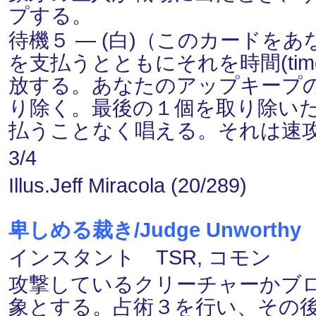
プする。
待機５ ― (白)（このカードを
を支払うとともにそれを時間(ti
放する。あなたのアップキープ
り除く。最後の１個を取り除い
払うことなく唱える。それは速
3/4
Illus.Jeff Miracola (20/289)
卑しめる裁き/Judge Unworthy
インスタント TSR, コモン
攻撃しているクリーチャーかブ
象とする。占術３を行い、その