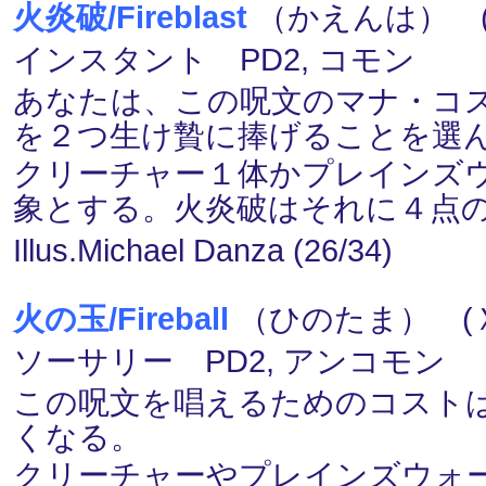
火炎破/Fireblast
（かえんは） (４
インスタント PD2, コモン
あなたは、この呪文のマナ・コストを
を２つ生け贄に捧げることを選
クリーチャー１体かプレインズ
象とする。火炎破はそれに４点
Illus.Michael Danza (26/34)
火の玉/Fireball
（ひのたま） (Ｘ
ソーサリー PD2, アンコモン
この呪文を唱えるためのコストは
くなる。
クリーチャーやプレインズウォ