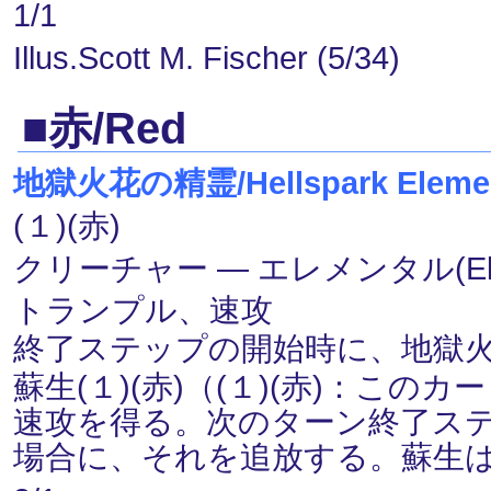
1/1
Illus.Scott M. Fischer (5/34)
■赤/Red
地獄火花の精霊/Hellspark Elemen
(１)(赤)
クリーチャー ― エレメンタル(Elem
トランプル、速攻
終了ステップの開始時に、地獄
蘇生(１)(赤)（(１)(赤)：こ
速攻を得る。次のターン終了ス
場合に、それを追放する。蘇生