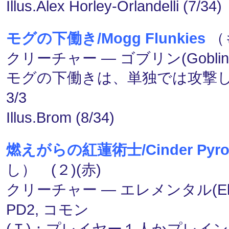
Illus.Alex Horley-Orlandelli (7/34)
モグの下働き/Mogg Flunkies
（
クリーチャー ― ゴブリン(Goblin
モグの下働きは、単独では攻撃
3/3
Illus.Brom (8/34)
燃えがらの紅蓮術士/Cinder Pyro
し） (２)(赤)
クリーチャー ― エレメンタル(Ele
PD2, コモン
(Ｔ)：プレイヤー１人かプレイ