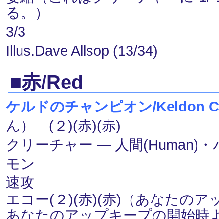
る。）
3/3
Illus.Dave Allsop (13/34)
■赤/Red
ケルドのチャンピオン/Keldon Ch
ん） (２)(赤)(赤)
クリーチャー ― 人間(Human)・バ
モン
速攻
エコー(２)(赤)(赤)（あなた
あなたのアップキープの開始時