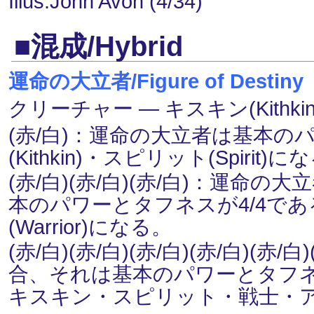
Illus.John Avon (4/34)
■混成/Hybrid
運命の大立者/Figure of Destiny
クリーチャー ― キスキン(Kithkin
(赤/白)：運命の大立者は基本の
(Kithkin)・スピリット(Spirit)に
(赤/白)(赤/白)(赤/白)：運
本のパワーとタフネスが4/4で
(Warrior)になる。
(赤/白)(赤/白)(赤/白)(赤/白)
合、それは基本のパワーとタフネ
キスキン・スピリット・戦士・アバタ