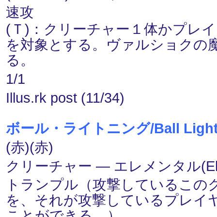
速攻
(Ｔ)：クリーチャー１体かプレ
を対象とする。ヴァルショクの
る。
1/1
Illus.rk post (11/34)
ボール・ライトニング/Ball Light
(赤)(赤)
クリーチャー ― エレメンタル(Elem
トランプル（攻撃しているこの
を、それが攻撃しているプレイ
ことができる。）