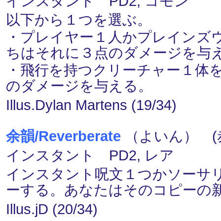
インスタント PD2, コモン
以下から１つを選ぶ。
・プレイヤー１人かプレインズ
ちはそれに３点のダメージを与
・飛行を持つクリーチャー１体
のダメージを与える。
Illus.Dylan Martens (19/34)
余韻/Reverberate
（よいん） (赤
インスタント PD2, レア
インスタント呪文１つかソーサ
ーする。あなたはそのコピーの
Illus.jD (20/34)