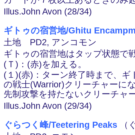
Illus.John Avon (28/34)
ギトゥの宿営地/Ghitu Encampm
土地 PD2, アンコモン
ギトゥの宿営地はタップ状態で
(Ｔ)：(赤)を加える。
(１)(赤)：ターン終了時まで、
の戦士(Warrior)クリーチャ
先制攻撃を持たないクリーチャ
Illus.John Avon (29/34)
ぐらつく峰/Teetering Peaks
（