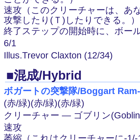
速攻（このクリーチャーは、あ
攻撃したり(Ｔ)したりできる。）
終了ステップの開始時に、ボー
6/1
Illus.Trevor Claxton (12/34)
■混成/Hybrid
ボガートの突撃隊/Boggart Ram-
(赤/緑)(赤/緑)(赤/緑)
クリーチャー ― ゴブリン(Goblin)
速攻
萎縮（これはクリーチャーに-1/