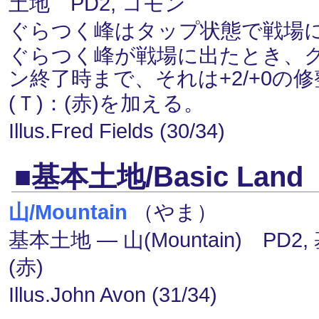
土地 PD2, コモン
ぐらつく峰はタップ状態で戦場
ぐらつく峰が戦場に出たとき、
ン終了時まで、それは+2/+0の
(Ｔ)：(赤)を加える。
Illus.Fred Fields (30/34)
■基本土地/Basic Land
山/Mountain
（やま）
基本土地 ― 山(Mountain) PD2
(赤)
Illus.John Avon (31/34)