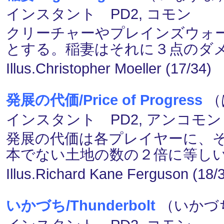
インスタント PD2, コモン
クリーチャーやプレインズウォ
とする。稲妻はそれに３点のダ
Illus.Christopher Moeller (17/34)
発展の代価/Price of Progress
（
インスタント PD2, アンコモン
発展の代価は各プレイヤーに、
本でない土地の数の２倍に等し
Illus.Richard Kane Ferguson (18/
いかづち/Thunderbolt
（いかづち