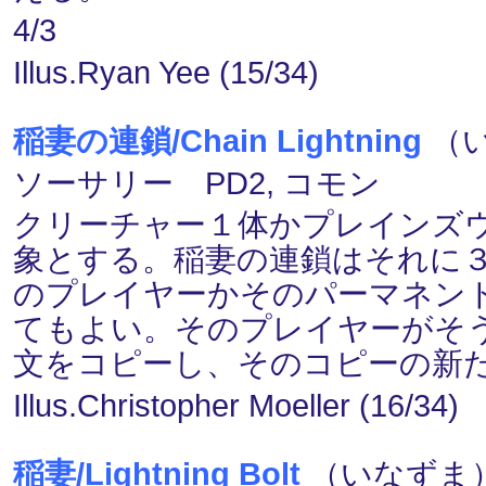
4/3
Illus.Ryan Yee (15/34)
稲妻の連鎖/Chain Lightning
（い
ソーサリー PD2, コモン
クリーチャー１体かプレインズ
象とする。稲妻の連鎖はそれに
のプレイヤーかそのパーマネント
てもよい。そのプレイヤーがそ
文をコピーし、そのコピーの新
Illus.Christopher Moeller (16/34)
稲妻/Lightning Bolt
（いなずま）