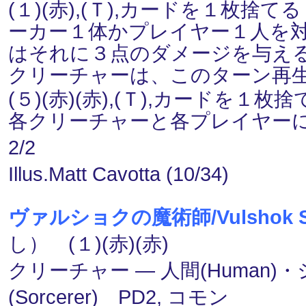
(１)(赤),(Ｔ),カードを１枚
ーカー１体かプレイヤー１人を
はそれに３点のダメージを与え
クリーチャーは、このターン再
(５)(赤)(赤),(Ｔ),カードを
各クリーチャーと各プレイヤー
2/2
Illus.Matt Cavotta (10/34)
ヴァルショクの魔術師/Vulshok So
し） (１)(赤)(赤)
クリーチャー ― 人間(Human)・
(Sorcerer) PD2, コモン