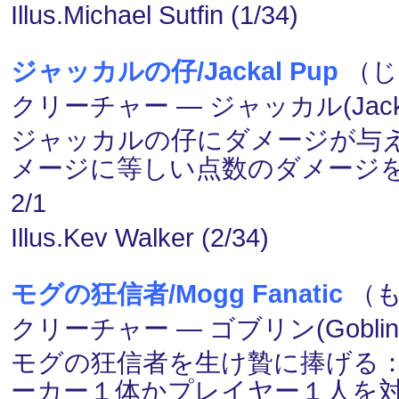
Illus.Michael Sutfin (1/34)
ジャッカルの仔/Jackal Pup
（じ
クリーチャー ― ジャッカル(Jack
ジャッカルの仔にダメージが与
メージに等しい点数のダメージ
2/1
Illus.Kev Walker (2/34)
モグの狂信者/Mogg Fanatic
（も
クリーチャー ― ゴブリン(Goblin
モグの狂信者を生け贄に捧げる
ーカー１体かプレイヤー１人を