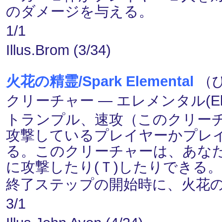
のダメージを与える。
1/1
Illus.Brom (3/34)
火花の精霊/Spark Elemental
（ひ
クリーチャー ― エレメンタル(Elem
トランプル、速攻（このクリー
攻撃しているプレイヤーかプレ
る。このクリーチャーは、あな
に攻撃したり(Ｔ)したりできる
終了ステップの開始時に、火花
3/1