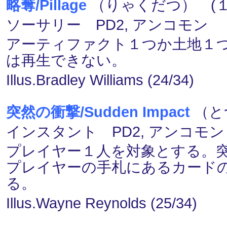
略奪/Pillage
（りゃくだつ） (１)(
ソーサリー PD2, アンコモン
アーティファクト１つか土地１
は再生できない。
Illus.Bradley Williams (24/34)
突然の衝撃/Sudden Impact
（と
インスタント PD2, アンコモン
プレイヤー１人を対象とする。
プレイヤーの手札にあるカード
る。
Illus.Wayne Reynolds (25/34)