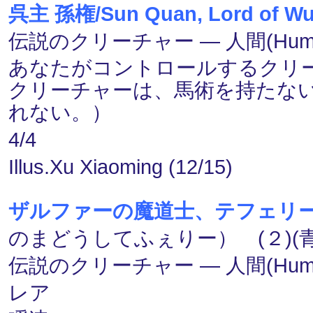
呉主 孫権/Sun Quan, Lord of W
伝説のクリーチャー ― 人間(Human)
あなたがコントロールするクリ
クリーチャーは、馬術を持たな
れない。）
4/4
Illus.Xu Xiaoming (12/15)
ザルファーの魔道士、テフェリー/Teferi
のまどうしてふぇりー） (２)(青)
伝説のクリーチャー ― 人間(Human
レア