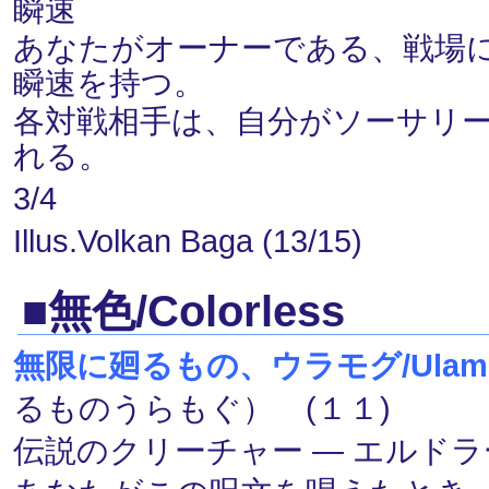
瞬速
あなたがオーナーである、戦場
瞬速を持つ。
各対戦相手は、自分がソーサリ
れる。
3/4
Illus.Volkan Baga (13/15)
■無色/Colorless
無限に廻るもの、ウラモグ/Ulamog, th
るものうらもぐ） (１１)
伝説のクリーチャー ― エルドラージ(