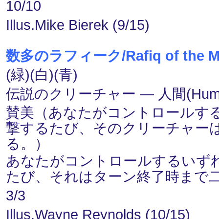
10/10
Illus.Mike Bierek (9/15)
数多のラフィーク/Rafiq of the M
(緑)(白)(青)
伝説のクリーチャー ― 人間(Human
賛美（あなたがコントロールす
撃するたび、そのクリーチャーは
る。）
あなたがコントロールするいず
たび、それはターン終了時まで
3/3
Illus.Wayne Reynolds (10/15)