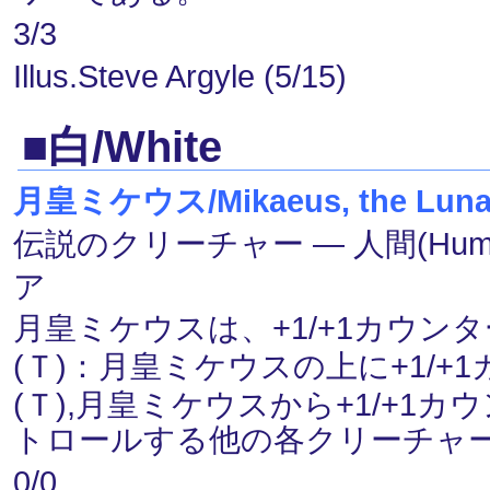
3/3
Illus.Steve Argyle (5/15)
■白/White
月皇ミケウス/Mikaeus, the Luna
伝説のクリーチャー ― 人間(Human
ア
月皇ミケウスは、+1/+1カウ
(Ｔ)：月皇ミケウスの上に+1/
(Ｔ),月皇ミケウスから+1/+
トロールする他の各クリーチャー
0/0