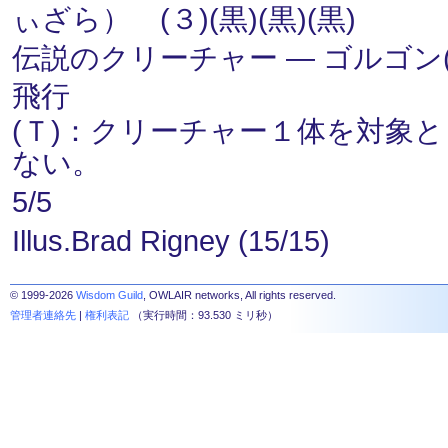
ぃざら） (３)(黒)(黒)(黒)
伝説のクリーチャー ― ゴルゴン(Go
飛行
(Ｔ)：クリーチャー１体を対象
ない。
5/5
Illus.Brad Rigney (15/15)
© 1999-2026
Wisdom Guild
, OWLAIR networks, All rights reserved.
管理者連絡先
|
権利表記
（実行時間：93.530 ミリ秒）