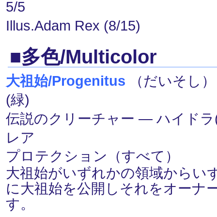
5/5
Illus.Adam Rex (8/15)
■多色/Multicolor
大祖始/Progenitus
（だいそし） (白
(緑)
伝説のクリーチャー ― ハイドラ(Hyd
レア
プロテクション（すべて）
大祖始がいずれかの領域からい
に大祖始を公開しそれをオーナ
す。