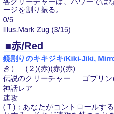
各クリーチャーは、パワーでは
ージを割り振る。
0/5
Illus.Mark Zug (3/15)
■赤/Red
鏡割りのキキジキ/Kiki-Jiki, Mirro
き） (２)(赤)(赤)(赤)
伝説のクリーチャー ― ゴブリン(Gob
神話レア
速攻
(Ｔ)：あなたがコントロールす