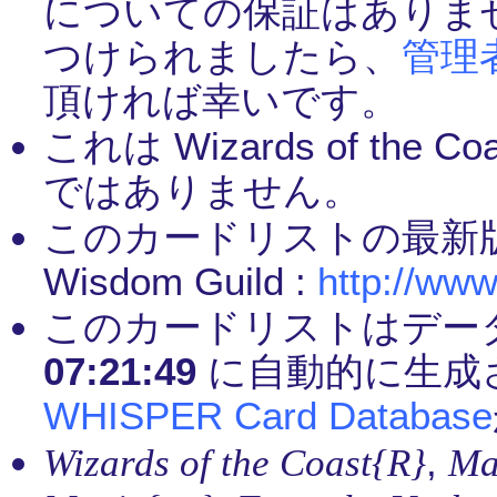
についての保証はありま
つけられましたら、
管理
頂ければ幸いです。
これは Wizards of th
ではありません。
このカードリストの最新
Wisdom Guild :
http://www
このカードリストはデー
07:21:49
に自動的に生成
WHISPER Card Database
,
Wizards of the Coast{R}
Ma