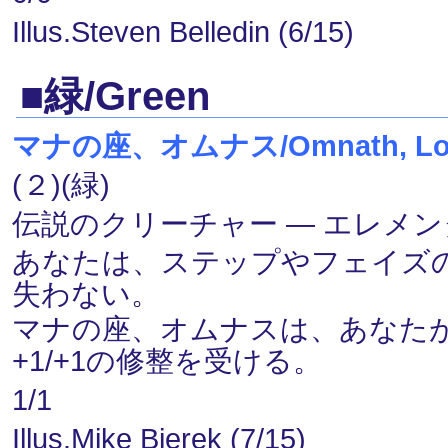
Illus.Steven Belledin (6/15)
■緑/Green
マナの座、オムナス/Omnath, Locu
(２)(緑)
伝説のクリーチャー ― エレメンタル(E
あなたは、ステップやフェイズ
失わない。
マナの座、オムナスは、あなた
+1/+1の修整を受ける。
1/1
Illus.Mike Bierek (7/15)