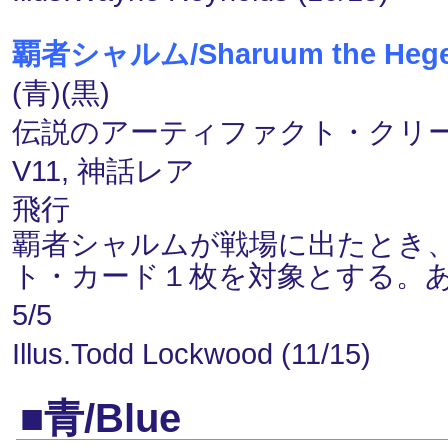
覇者シャルム/Sharuum the Heg
(青)(黒)
伝説のアーティファクト・クリーチャ
V11, 神話レア
飛行
覇者シャルムが戦場に出たとき
ト・カード１枚を対象とする。
5/5
Illus.Todd Lockwood (11/15)
■青/Blue