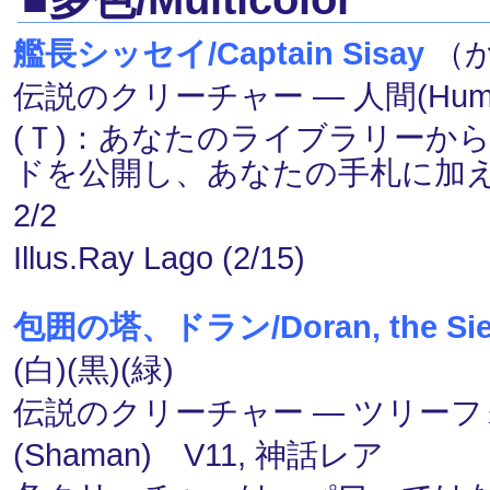
艦長シッセイ/Captain Sisay
（か
伝説のクリーチャー ― 人間(Human)
(Ｔ)：あなたのライブラリーか
ドを公開し、あなたの手札に加
2/2
Illus.Ray Lago (2/15)
包囲の塔、ドラン/Doran, the Sie
(白)(黒)(緑)
伝説のクリーチャー ― ツリーフォー
(Shaman) V11, 神話レア